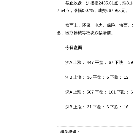
截止收盘，沪指报2435.61点，涨8.13
7.54点，涨幅0.07%，成交667.9亿元。
盘面上，环保、电力、保险、海西、水
念、医疗器械等板块跌幅居前。
今日盘面
沪A 上涨： 447 平盘： 67 下跌： 39
沪B 上涨： 36 平盘： 6 下跌： 12
深A 上涨： 567 平盘： 101 下跌： 6
深B 上涨： 31 平盘： 6 下跌： 16
相关报道：