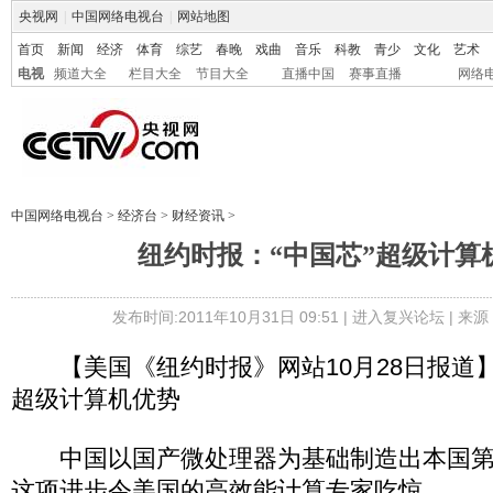
央视网
|
中国网络电视台
|
网站地图
首页
新闻
经济
体育
综艺
春晚
戏曲
音乐
科教
青少
文化
艺术
电视
频道大全
栏目大全
节目大全
直播中国
赛事直播
网络
中国网络电视台
>
经济台
>
财经资讯
>
纽约时报：“中国芯”超级计算
发布时间:2011年10月31日 09:51 |
进入复兴论坛
| 来
【美国《纽约时报》网站10月28日报道
超级计算机优势
中国以国产微处理器为基础制造出本国第
这项进步令美国的高效能计算专家吃惊。