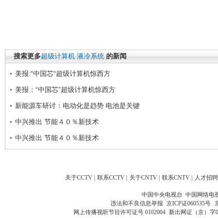
搜索更多
超级计算机
液冷系统
的新闻
美报:“中国芯“超级计算机惊西方
美报：“中国芯”超级计算机惊西方
新能源车研讨：电动化是趋势 电池是关键
中兴推出 节能４０％新技术
中兴推出 节能４０％新技术
关于CCTV
|
联系CCTV
|
关于CNTV
|
联系CNTV
|
人才招聘
中国中央电视台 中国网络电
违法和不良信息举报
京ICP证060535号
网上传播视听节目许可证号 0102004
新出网证（京）字0