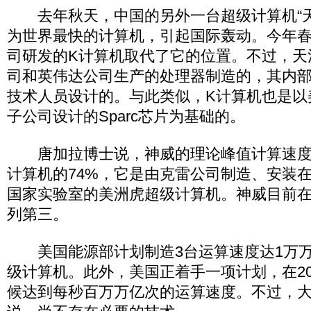
去年秋天，中国的另外一台超级计算机“天
为世界最快的计算机，引起国际轰动。今年
司研发的K计算机取代了它的位置。不过，天
司和英伟达公司生产的处理器制造的，其内
技术人员设计的。与此类似，K计算机也是以
子公司设计的Sparc芯片为基础的。
唐加拉博士说，神威的理论峰值计算速度
计算机的74%，它是由克雷公司制造、安装
国家实验室的美洲虎超级计算机。神威目前在T
列第三。
美国能源部计划制造3台运算速度达1万万
级计算机。此外，美国正着手一项计划，在20
候达到每秒百万万亿次的运算速度。不过，