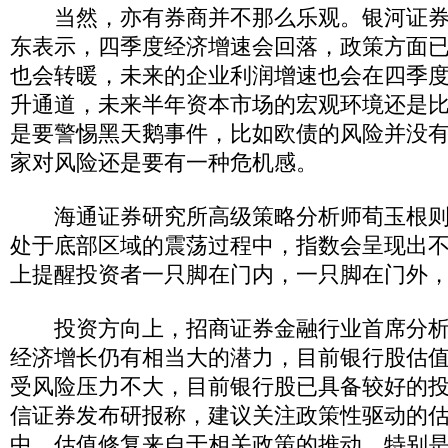
当然，亦有券商并不那么乐观。银河证券
东表示，四季度经济增速会回落，政策方面
也会转暖，未来的企业利润增速也会在四季
升通道，未来半年资本市场的宏观环境还是
是要警惕黑天鹅事件，比如欧债的风险并没
家对风险还是要有一种危机感。
海通证券研究所高级策略分析师荀玉根则
处于底部区域的震荡过程中，指数会呈现出
上提醒投资者一只脚在门内，一只脚在门外
投资方向上，招商证券金融行业首席分析
经济增长仍有相当大的潜力，目前银行股估
受风险压力不大，目前银行股已具备较好的
信证券发布研报称，建议关注政策性驱动的
中，估值修复来自于相关政策的推动，特别