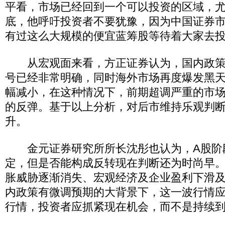
平看，市场已经回到一个可以投资的区域，
底，他呼吁投资者不要犹豫，因为中国证券
有过这么大规模的便宜蓝筹股等待着大家去
从宏观面来看，方正证券认为，国内政策
号已经非常明确，同时海外市场再度爆发黑
幅减小，在这种情况下，前期超调严重的市
的反弹。基于以上分析，对后市维持乐观判
升。
金元证券研究所所长沈彤也认为，A股阶
定，但是否能构成反转现在判断还为时尚早
胀威胁逐渐消失、宏观经济及企业盈利下滑
内政策有微调预期的大背景下，这一波行情
行情，投资者应抓紧现在机会，而不是持续