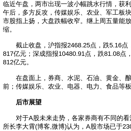
临近午盘，两市出现一波小幅跳水行情，获
午后，多方反攻，传媒娱乐、农业、军工板
市股指上扬，大盘跌幅收窄。继上周五量能
缩。
截止收盘，沪指报2468.25点，跌5.16点
817亿元；深成指报10480.91点，跌81.08点
812亿元。
在盘面上，券商、水泥、石油、黄金、酿
前；传媒娱乐、农业、电器、电力、食品等
后市展望
对于A股未来走势，各家券商有不同的看
所长李大霄(博客,微博)认为，A股市场已于2