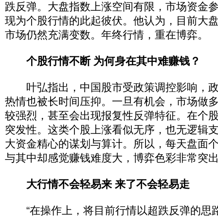
跌反弹。大盘指数上涨空间有限，市场资金
现为个股行情的此起彼伏。他认为，目前大
市场仍然充满变数。年终行情，重在博弈。
个股行情不断 为何身在其中难赚钱？
叶弘指出，中国股市受政策调控影响，政
热情也被长时间压抑。一旦有机会，市场做
较强烈，甚至会出现报复性反弹特征。在个
突发性。这类个股上涨看似无序，也无逻辑
大资金精心的谋划与算计。所以，每天盘面
与其中却感觉赚钱难度大，博弈色彩非常突
大行情不会轻易来 来了不会轻易走
“在操作上，将目前行情以超跌反弹的思路