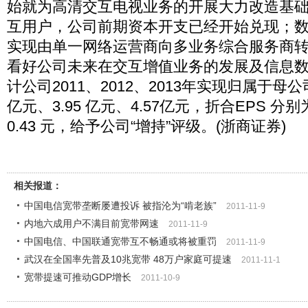
始就为高清交互电视业务的开展大力改造基
互用户，公司前期资本开支已经开始兑现；
实现由单一网络运营商向多业务综合服务商
看好公司未来在交互增值业务的发展及信息
计公司2011、2012、2013年实现归属于母公
亿元、3.95 亿元、4.57亿元，折合EPS 分别为0
0.43 元，给予公司“增持”评级。(浙商证券)
相关报道：
中国电信宽带垄断屡遭投诉 被指沦为“啃老族”
2011-11-9
内地六成用户不满目前宽带网速
2011-11-9
中国电信、中国联通宽带互不畅通或将被重罚
2011-11-9
武汉在全国率先普及10兆宽带 48万户家庭可提速
2011-11-1
宽带提速可推动GDP增长
2011-10-9