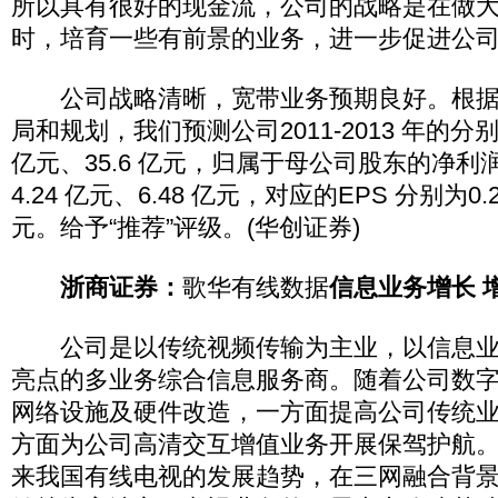
所以具有很好的现金流，公司的战略是在做
时，培育一些有前景的业务，进一步促进公
公司战略清晰，宽带业务预期良好。根据
局和规划，我们预测公司2011-2013 年的分别为
亿元、35.6 亿元，归属于母公司股东的净利润
4.24 亿元、6.48 亿元，对应的EPS 分别为0.26
元。给予“推荐”评级。(华创证券)
浙商证券：
歌华有线数据
信息业务增长 
公司是以传统视频传输为主业，以信息业
亮点的多业务综合信息服务商。随着公司数
网络设施及硬件改造，一方面提高公司传统
方面为公司高清交互增值业务开展保驾护航
来我国有线电视的发展趋势，在三网融合背景下