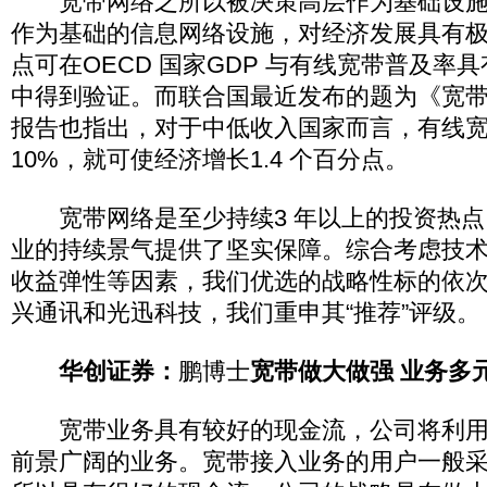
宽带网络之所以被决策高层作为基础设施
作为基础的信息网络设施，对经济发展具有
点可在OECD 国家GDP 与有线宽带普及率
中得到验证。而联合国最近发布的题为《宽
报告也指出，对于中低收入国家而言，有线
10%，就可使经济增长1.4 个百分点。
宽带网络是至少持续3 年以上的投资热点
业的持续景气提供了坚实保障。综合考虑技
收益弹性等因素，我们优选的战略性标的依
兴通讯和光迅科技，我们重申其“推荐”评级。
华创证券：
鹏博士
宽带做大做强 业务多
宽带业务具有较好的现金流，公司将利用
前景广阔的业务。宽带接入业务的用户一般