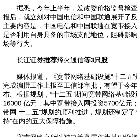
据悉，今年上半年，发改委价格监督检查
报后，就立刻对中国电信和中国联通展开了
主要内容是，中国电信和中国联通在宽带接
是否利用自身具备的市场支配地位，阻碍影
场等行为。
长江证券
推荐
烽火通信
等3只股
媒体报道，《宽带网络基础设施“十二五”
完成编撰工作上报至工信部审批，有望于今
布。根据规划，“十二五”期间宽带网络基础
16000 亿元，其中宽带接入网投资5700亿
带网“十二五”规划的顺利推进，规划还制定了
持”在内的五大保障措施。