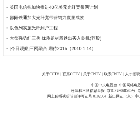
英国电信拟加快推进40亿美元光纤宽带网计划
邵阳铁通加大光纤宽带营销力度显成效
以色列实施光纤到户工程
大盘强势红三兵 优质题材股跌出买入良机(荐股)
[今日观察]三网融合 期待2015（2010.1.14）
关于CCTV
|
联系CCTV
|
关于CNTV
|
联系CNTV
|
人才招聘
中国中央电视台 中国网络电
违法和不良信息举报
京ICP证060535号
网上传播视听节目许可证号 0102004
新出网证（京）字0