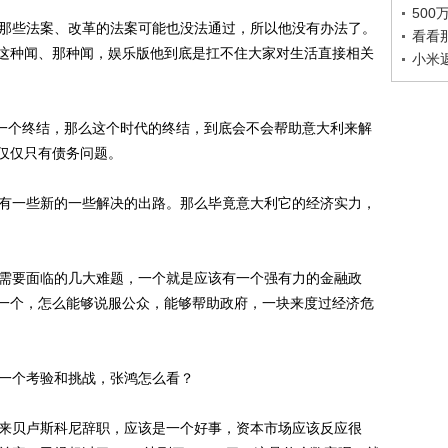
50
那些法案、改革的法案可能也没法通过，所以他没有办法了。
看看
这种闻、那种闻，娱乐版他到底是扛不住大家对生活直接相关
小米
一个终结，那么这个时代的终结，到底会不会帮助意大利来解
仅仅只有债务问题。
有一些新的一些解决的出路。那么毕竟意大利它的经济实力，
需要面临的几大难题，一个就是应该有一个强有力的金融政
一个，怎么能够说服公众，能够帮助政府，一块来度过经济危
一个考验和挑战，张鸿怎么看？
来贝卢斯科尼辞职，应该是一个好事，资本市场应该反应很