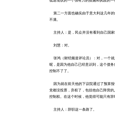
低迷现状的一个强有力的措施和执政的一
第二一方面也确实由于意大利这几年的
不满。
主持人：是，民众并没有看到自己国家
刘慧：对。
张鸿（财经频道评论员）：对，一个就
呢，是因为他自己已经意识到，这个债务
控制不了了。
因为就在前天他的下议院通过了预算报
党都没投票，弃权了，包括他自己阵营的
控制权。在这个时候，他觉得可能只有辞
主持人：辞职这一条路了。