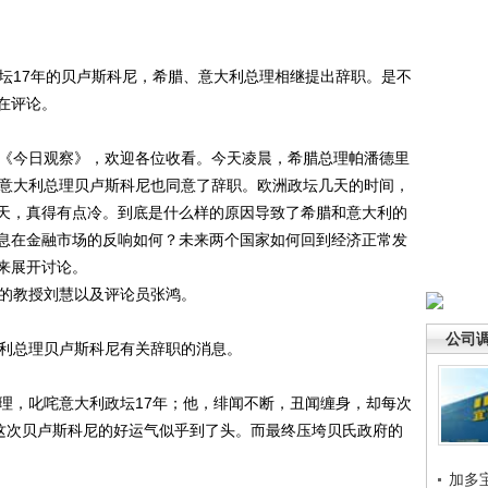
17年的贝卢斯科尼，希腊、意大利总理相继提出辞职。是不
在评论。
《今日观察》，欢迎各位收看。今天凌晨，希腊总理帕潘德里
的意大利总理贝卢斯科尼也同意了辞职。欧洲政坛几天的时间，
天，真得有点冷。到底是什么样的原因导致了希腊和意大利的
息在金融市场的反响如何？未来两个国家如何回到经济正常发
来展开讨论。
的教授刘慧以及评论员张鸿。
公司
利总理贝卢斯科尼有关辞职的消息。
，叱咤意大利政坛17年；他，绯闻不断，丑闻缠身，却每次
但这次贝卢斯科尼的好运气似乎到了头。而最终压垮贝氏政府的
加多