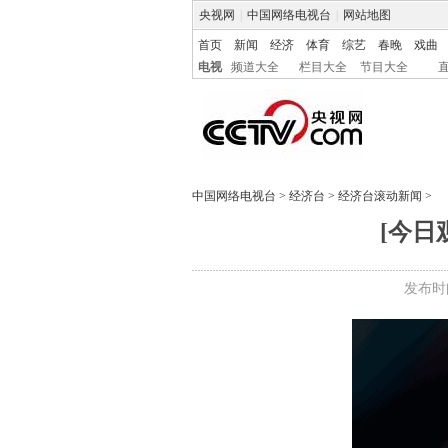
央视网
|
中国网络电视台
|
网站地图
首页
新闻
经济
体育
综艺
春晚
戏曲
电视
频道大全
栏目大全
节目大全
中国网络电视台
>
经济台
>
经济台滚动新闻
>
[今日
发布时间