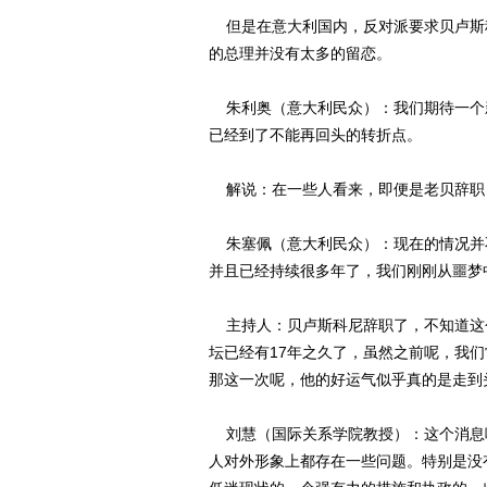
但是在意大利国内，反对派要求贝卢斯
的总理并没有太多的留恋。
朱利奥（意大利民众）：我们期待一个
已经到了不能再回头的转折点。
解说：在一些人看来，即便是老贝辞职
朱塞佩（意大利民众）：现在的情况并
并且已经持续很多年了，我们刚刚从噩梦
主持人：贝卢斯科尼辞职了，不知道这
坛已经有17年之久了，虽然之前呢，我
那这一次呢，他的好运气似乎真的是走到
刘慧（国际关系学院教授）：这个消息
人对外形象上都存在一些问题。特别是没