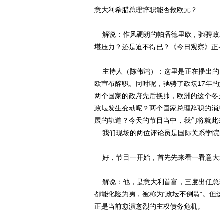
意大利希腊总理辞职能否救欧元？
解说：作风硬朗的帕潘德里欧，驰骋政坛
堪压力？还是迫不得已？《今日观察》正
主持人（陈伟鸿）：这里是正在播出的
欧宣布辞职。同时呢，驰骋了政坛17年
两个国家的政府先后换帅，欧洲的这个冬
政坛发生变动呢？两个国家总理辞职的消
展的轨道？今天的节目当中，我们将就此
我们现场的两位评论员是国际关系学院
好，节目一开始，首先先来看一看意大
解说：他，是意大利首富，三度出任总理
都能化险为夷，被称为“政坛不倒翁”。
正是当前愈演愈烈的主权债务危机。