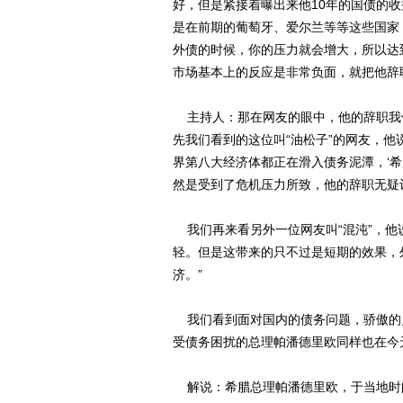
好，但是紧接着曝出来他10年的国债的收
是在前期的葡萄牙、爱尔兰等等这些国家
外债的时候，你的压力就会增大，所以达到
市场基本上的反应是非常负面，就把他辞
主持人：那在网友的眼中，他的辞职我
先我们看到的这位叫“油松子”的网友，他
界第八大经济体都正在滑入债务泥潭，‘
然是受到了危机压力所致，他的辞职无疑
我们再来看另外一位网友叫“混沌”，他
轻。但是这带来的只不过是短期的效果，
济。”
我们看到面对国内的债务问题，骄傲的
受债务困扰的总理帕潘德里欧同样也在今
解说：希腊总理帕潘德里欧，于当地时间