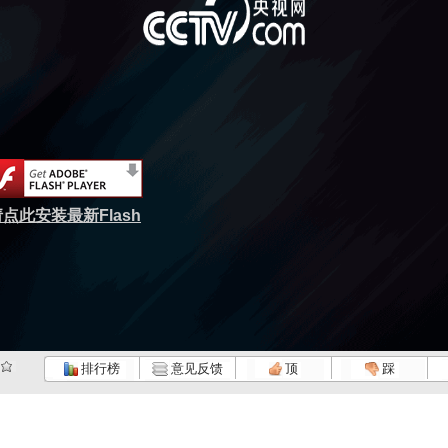
点此安装最新Flash
排行榜
意见反馈
顶
踩