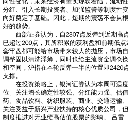
向性变化，未来经济有望实现软着陆，流动
分红、引入长期投资者、加强监管等制度性
向好奠定了基础。因此，短期的震荡不会从
好的趋势。
西部证券认为，自2307点反弹到近期高点2
已超过200点，其所积累的获利盘和前期低点2
套牢盘都可能给市场带来较大的抛压，市场
调整固以清洗浮筹，同时也给主流资金调仓
和空间，沪指在本轮反弹一半的位置即2420
支撑。
在投资策略上，银河证券认为本周可适度
位。关注增长确定性较强、分红能力强、估
药、食品饮料、纺织服装、商业、交通运输
关注受益于新兴产业扶持的核心优质公司，
制度推进对无业绩高估值股票的影响。 吕雷