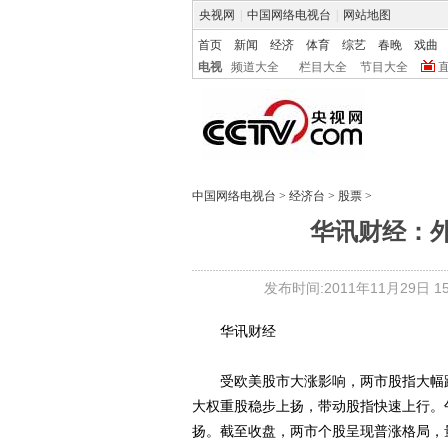
央视网
|
中国网络电视台
|
网站地图
首页
新闻
经济
体育
综艺
春晚
戏曲
电视
频道大全
栏目大全
节目大全
中国网络电视台
>
经济台
>
股票
>
华讯财经：
发布时间:2011年11月29日 15:
华讯财经
受欧美股市大涨影响，两市股指大幅跳
大权重股稳步上扬，带动股指快速上行。
扬。截至收盘，两市个股呈现普涨格局，