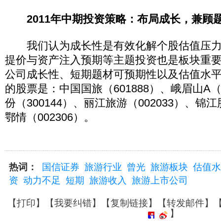
2011年中期投资策略：布局成长，兼顾
我们认为成长性是有效化解个股估值压力
提价与资产注入预期等主题投资也是板块重
公司成长性、短期题材可预期性以及估值水
的股票是：中国国旅（601888）、峨眉山A（
份（300144）、丽江旅游（002033）、锦江
鄂情（002306）。
热词：
国信证券
旅游行业
曾光
旅游板块
估值水
资
动力不足
短期
旅游收入
旅游上市公司
【
打印
】【
我要纠错
】【
复制链接
】【
转发邮件
】
】