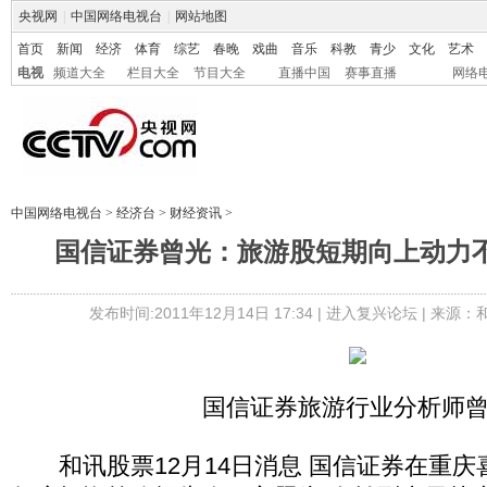
央视网
|
中国网络电视台
|
网站地图
首页
新闻
经济
体育
综艺
春晚
戏曲
音乐
科教
青少
文化
艺术
电视
频道大全
栏目大全
节目大全
直播中国
赛事直播
网络
中国网络电视台
>
经济台
>
财经资讯
>
国信证券曾光：旅游股短期向上动力不
发布时间:2011年12月14日 17:34 |
进入复兴论坛
| 来源：
国信证券旅游行业分析师
和讯股票12月14日消息 国信证券在重庆喜