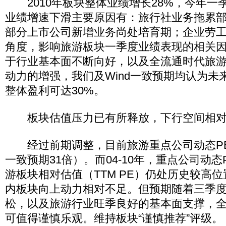
2010年板块整体业绩增长28%，今年一
业绩增速下滑主要原因有：旅行社业务拖累
部分上市公司新增业务尚处培育期；企业劳
角度，影响旅游板块一季度业绩表现的相关
于行业基本面不断向好，以及全流通时代旅
动力的增强，我们及Wind一致预期均认为未
整体盈利可达30%。
板块估值压力已有所释放，下行空间相对
经过前期调整，目前旅游重点公司动态PE均
一致预期31倍）。而04-10年，重点公司动态
游板块相对估值（TTM PE）仍处历史较高
内板块向上动力相对不足。但预期随着三季
松，以及旅游行业旺季良好的基本面支撑，
可值得谨慎乐观。维持板块“谨慎推荐”评级。