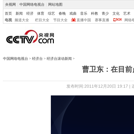
央视网
|
中国网络电视台
|
网站地图
首页
新闻
经济
体育
综艺
春晚
戏曲
音乐
科教
青少
文化
艺术
电视
频道大全
栏目大全
节目大全
直播中国
赛事直播
网络
中国网络电视台
>
经济台
>
经济台滚动新闻
>
曹卫东：在目前
发布时间:2011年12月20日 19:17 |