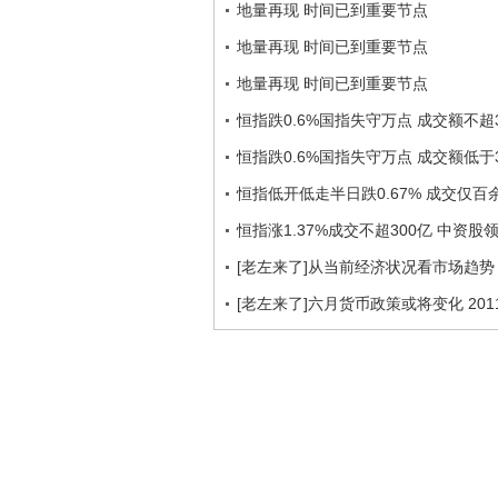
地量再现 时间已到重要节点
地量再现 时间已到重要节点
地量再现 时间已到重要节点
恒指跌0.6%国指失守万点 成交额不超
恒指跌0.6%国指失守万点 成交额低于3
恒指低开低走半日跌0.67% 成交仅百
恒指涨1.37%成交不超300亿 中资股
[老左来了]从当前经济状况看市场趋势 20
[老左来了]六月货币政策或将变化 2011