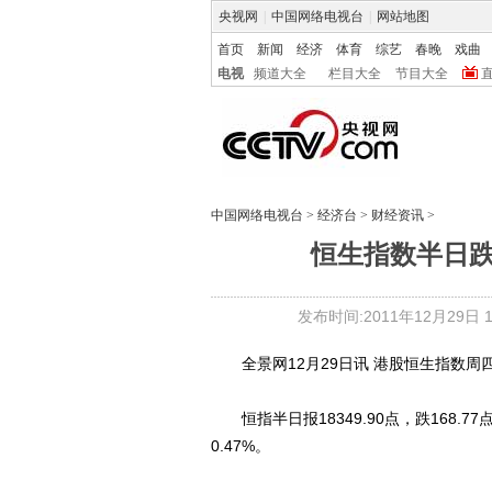
央视网
|
中国网络电视台
|
网站地图
首页
新闻
经济
体育
综艺
春晚
戏曲
电视
频道大全
栏目大全
节目大全
中国网络电视台
>
经济台
>
财经资讯
>
恒生指数半日跌
发布时间:2011年12月29日 14
全景网12月29日讯 港股恒生指数周
恒指半日报18349.90点，跌168.77点
0.47%。