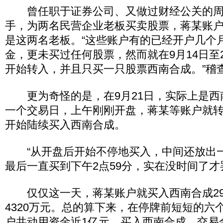
曾任职于证券公司、又做过财经公关的周
手，为两名民营企业老板买卖股票，蒋某账
是这两名老板。“这些账户有的已经开户几个
金，更未买过任何股票，然而就在9月14日至
开始转入，并且只买一只股票西南合成。”稽
更为奇怪的是，在9月21日，实际上是西
一个交易日，上午刚刚开盘，蒋某等账户就转入
开始陆续买入西南合成。
“从开盘后开始不停地买入，中间还放出
最后一直买到下午2点59分，实在没时间了才
仅仅这一天，蒋某账户就买入西南合成29
4320万元。总的算下来，在停牌前短短的六
户共动用资金近1亿元，买入西南合成，交易金