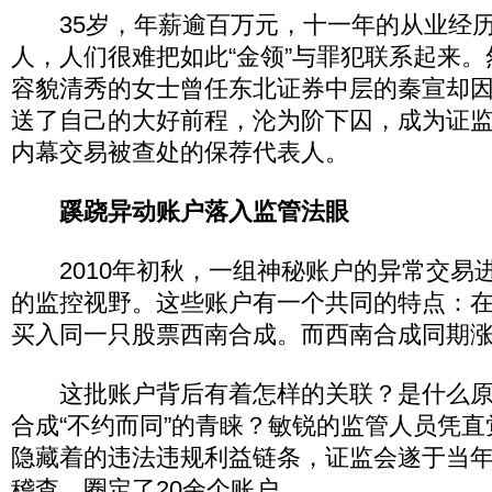
35岁，年薪逾百万元，十一年的从业经历
人，人们很难把如此“金领”与罪犯联系起来
容貌清秀的女士曾任东北证券中层的秦宣却
送了自己的大好前程，沦为阶下囚，成为证
内幕交易被查处的保荐代表人。
蹊跷异动账户落入监管法眼
2010年初秋，一组神秘账户的异常交易
的监控视野。这些账户有一个共同的特点：
买入同一只股票西南合成。而西南合成同期
这批账户背后有着怎样的关联？是什么原
合成“不约而同”的青睐？敏锐的监管人员凭
隐藏着的违法违规利益链条，证监会遂于当年1
稽查，圈定了20余个账户。