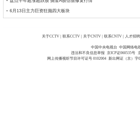
盘点半年超涨超跌股 掘金A股估值修复行情
6月13日主力巨资狂抛四大板块
关于CCTV
|
联系CCTV
|
关于CNTV
|
联系CNTV
|
人才招聘
中国中央电视台 中国网络电
违法和不良信息举报
京ICP证060535号
网上传播视听节目许可证号 0102004
新出网证（京）字0