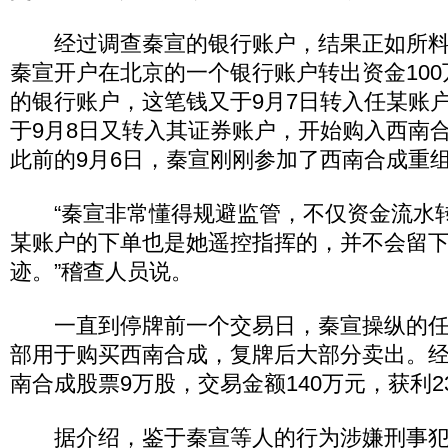
经过调查秦宣的银行账户，结果正如所料。2
秦宣开户在北京的一个银行账户转出资金10
的银行账户，这笔钱又于9月7日转入任某账
于9月8日又转入其证券账户，开始购入西南
此前的9月6日，秦宣刚刚参加了西南合成重
“秦宣非常懂得规避监管，不仅资金流水
某账户的下单也是她遥控指挥的，并不会留
迹。”稽查人员说。
一直到停牌前一个交易日，秦宣操纵的任
部用于购买西南合成，复牌后大部分卖出。
南合成股票9万股，交易金额140万元，获利2
据介绍，鉴于秦宣等人的行为涉嫌刑事犯