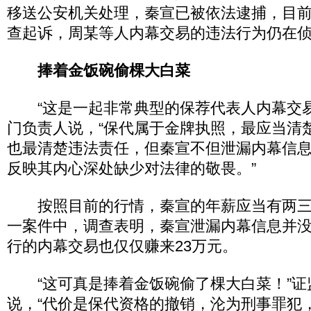
移送公安机关处理，秦宣已被依法逮捕，目
查起诉，周某等人内幕交易的违法行为仍在
捧着金饭碗偷棵大白菜
“这是一起非常典型的保荐代表人内幕交易
门负责人说，“保代属于金牌执照，最应当清
也最清楚违法责任，但秦宣不但泄漏内幕信
反映其内心深处缺少对法律的敬畏。”
按照目前的行情，秦宣的年薪应当有两三
一案件中，调查表明，秦宣泄漏内幕信息并
行的内幕交易也仅仅赚来23万元。
“这可真是捧着金饭碗偷了棵大白菜！”证
说，“代价是保代资格的撤销，沦为刑事罪犯