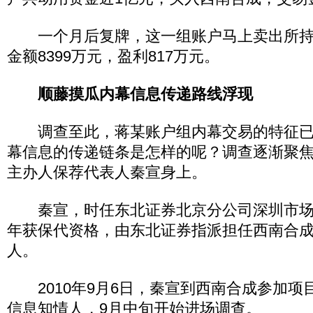
一个月后复牌，这一组账户马上卖出所持股
金额8399万元，盈利817万元。
顺藤摸瓜内幕信息传递路线浮现
调查至此，蒋某账户组内幕交易的特征已
幕信息的传递链条是怎样的呢？调查逐渐聚
主办人保荐代表人秦宣身上。
秦宣，时任东北证券北京分公司深圳市场部
年获保代资格，由东北证券指派担任西南合
人。
2010年9月6日，秦宣到西南合成参加项
信息知情人，9月中旬开始进场调查。