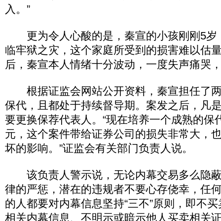
入。”
更为令人心酸的是，秦宣的小孩刚刚5岁
临牢狱之灾，这个家庭所受到的损害难以估
后，秦宣本人情绪十分波动，一度失声痛哭
根据证监会网站公开资料，秦宣担任了两
保代，且都处于持续督导期。案发之后，凡
要更换保荐代表人。“现在培养一个成熟的保
元，这个案件带给证券公司的损失非常大，
坏的影响。”证监会有关部门负责人说。
该负责人警示说，无论内幕交易多么隐蔽
律的严惩，潜在的违规者不要心存侥幸，任
的人都要对内幕信息坚持“三不”原则，即不
相关内幕信息、不明示或暗示他人买卖相关