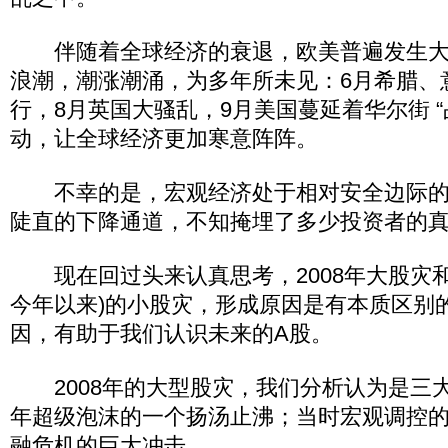
伴随着全球经济的衰退，欧美普遍发生大
浪潮，潮涨潮涌，为多年所未见：6月希腊、
行，8月英国大骚乱，9月美国蔓延着华尔街 “
动，让全球经济更加寒意阵阵。
不幸的是，宏观经济处于相对安全边际的A股
陡直的下降通道，不知掩埋了多少投资者的
现在回过头来认真思考，2008年大股灾和2
今年以来)的小股灾，形成原因是有本质区别
因，有助于我们认识未来的A股。
2008年的大型股灾，我们分析认为是三大因
年超级泡沫的一个扬汤止沸；当时宏观调控
融危机的巨大冲击。