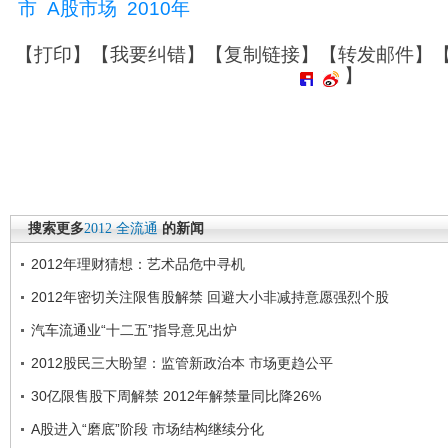
市
A股市场
2010年
【
打印
】【
我要纠错
】【
复制链接
】【
转发邮件
】
】
搜索更多
2012
全流通
的新闻
2012年理财猜想：艺术品危中寻机
2012年密切关注限售股解禁 回避大小非减持意愿强烈个股
汽车流通业“十二五”指导意见出炉
2012股民三大盼望：监管新政治本 市场更趋公平
30亿限售股下周解禁 2012年解禁量同比降26%
A股进入“磨底”阶段 市场结构继续分化