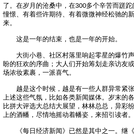
了。在岁月的沧桑中，在300多个辛苦而蹉
憧憬、有着些许期待、有着微微神经松驰的
来。
这是一年的结束，也是一年的开始。
大街小巷、社区村落里响起零星的爆竹声
盼的狂欢的序曲；大人们开始筹划走亲访友
场浓妆素裹，一派喜气。
越是这个时候，越是有一些人群异常紧张
上述这些气氛，比如各类新闻媒体。岁末的
比拼大评选大总结大展望，林林总总，异彩
上的酒幡，尽情地摇动着幡姿，来招引读者
《每日经济新闻》已然是其中之一。继《复