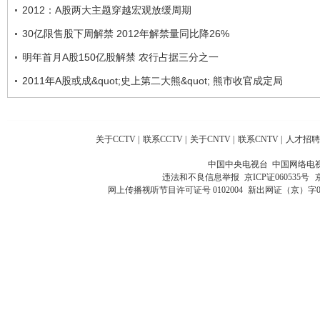
2012：A股两大主题穿越宏观放缓周期
30亿限售股下周解禁 2012年解禁量同比降26%
明年首月A股150亿股解禁 农行占据三分之一
2011年A股或成&quot;史上第二大熊&quot; 熊市收官成定局
关于CCTV
|
联系CCTV
|
关于CNTV
|
联系CNTV
|
人才招聘
中国中央电视台 中国网络电
违法和不良信息举报
京ICP证060535号
网上传播视听节目许可证号 0102004
新出网证（京）字0