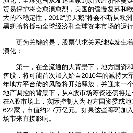
演化，全球范围从发达国家到新兴经济体蔓
贸易保护将会愈演愈烈，美国的缓慢复苏和
大的不稳定性，2012“黑天鹅”将会不断从欧
黑翅膀将搅动全球经济和全球资本市场的运
更为关键的是，股票供求关系继续发生着
演化：
第一，在全流通的大背景下，地方国资和
售股，将可能首次加入始自2010年的减持大军
年地方平台债的风险将开始释放，并迎来一
地产调控的背景下，从A股市场筹资还债将是
在A股市场上，实际控制人为地方国资委或地
622家，市值约2.7万亿元。如果这些筹码加
场带来直接影响。