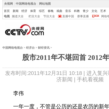
央视网
|
中国网络电视台
|
网站地图
首页
新闻
经济
体育
综艺
春晚
戏曲
音乐
科教
青少
文化
艺术
电视
频道大全
栏目大全
节目大全
直播中国
赛事直播
网络
中国网络电视台
>
经济台
>
财经资讯
>
股市2011年不堪回首 201
发布时间:2011年12月31日 10:18 |
进入复兴
济新闻 |
手机看视频
李伟
一年一度，不管是公历的还是农历的新年