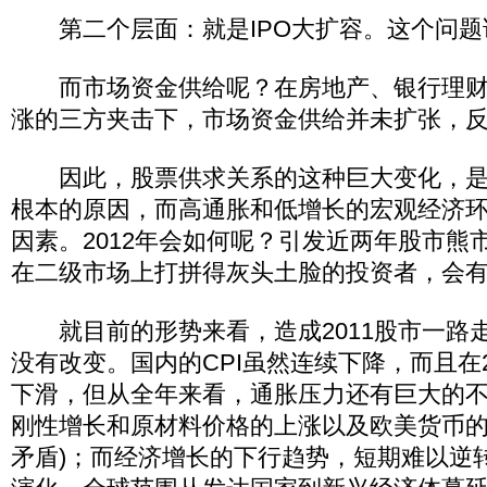
第二个层面：就是IPO大扩容。这个问题
而市场资金供给呢？在房地产、银行理财
涨的三方夹击下，市场资金供给并未扩张，
因此，股票供求关系的这种巨大变化，是
根本的原因，而高通胀和低增长的宏观经济
因素。2012年会如何呢？引发近两年股市熊
在二级市场上打拼得灰头土脸的投资者，会
就目前的形势来看，造成2011股市一路
没有改变。国内的CPI虽然连续下降，而且在2
下滑，但从全年来看，通胀压力还有巨大的不
刚性增长和原材料价格的上涨以及欧美货币
矛盾)；而经济增长的下行趋势，短期难以逆