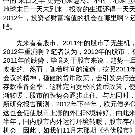
中的“末日之年”更是心灰意冷。不过，心灰
地球末日一天未到来，投资的生涯还得一天
2012年，投资者财富增值的机会在哪里啊？
吧。
先来看看股市。2011年的股市了无生机
2012年重演啊？笔者认为，2012年的股市
2011年的跌势，毕竟对于股市来说，趋势一
改变的。然而，随着时间的流逝，按照2011
会议的精神，稳健的货币政策，会引发央行
存款准备金率，这种定向宽松的货币政策，
渐转暖，股市的跌势会逐步止住。与此同时
新研究报告预测，2012年下半年，欧元债务
这也会促使股市上涨的外围环境转好。由此来看
半年，国内股市内外运行环境转暖，股市存
机会。因此，如我们11月末那期《潜伏股市