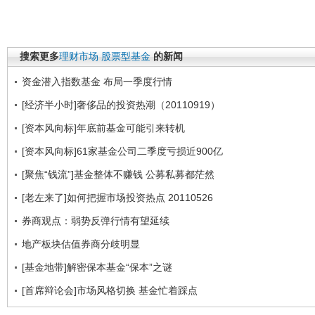
搜索更多
理财市场
股票型基金
的新闻
资金潜入指数基金 布局一季度行情
[经济半小时]奢侈品的投资热潮（20110919）
[资本风向标]年底前基金可能引来转机
[资本风向标]61家基金公司二季度亏损近900亿
[聚焦“钱流”]基金整体不赚钱 公募私募都茫然
[老左来了]如何把握市场投资热点 20110526
券商观点：弱势反弹行情有望延续
地产板块估值券商分歧明显
[基金地带]解密保本基金“保本”之谜
[首席辩论会]市场风格切换 基金忙着踩点