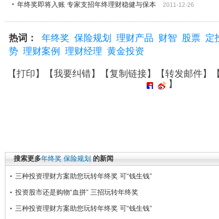
年终奖即将入账 专家支招年终理财稳健与保本
2011-12-26
热词：
年终奖
保险规划
理财产品
财智
股票
定
势
理财案例
理财经理
黄金投资
【
打印
】【
我要纠错
】【
复制链接
】【
转发邮件
】
】
搜索更多
年终奖
保险规划
的新闻
三种投资理财方案助您玩转年终奖 可“钱生钱”
投资股市还是购物“血拼” 三招玩转年终奖
三种投资理财方案助您玩转年终奖 可“钱生钱”