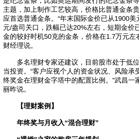
是纪念金条，比如奥运期间发行的纪念金条
主题，加上制作工艺较高，价格比普通金条
应首选普通金条。“年末国际金价已从1900美元
元/盎司关口，跌幅已达20%左右，短期金价
金的较好时机50克的金条，价格在1.7万元左
财经理说。
多名理财专家还建议，目前股市处于低位
当投资。“客户应视个人的资金状况、风险承
终奖金在理财金字塔中的配置比例。”武昌一
丽昨说。
【理财案例】
年终奖与月收入“混合理财”