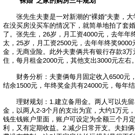
“裸婚”之家的购房三年规划
张先生夫妻是一对新潮的“裸婚”夫妻，大
在没买房没买车的情况下，就简单地拍了套
了。张先生，26岁，月工资4000元，去年年终
太，25岁，月工资2500元，去年年终奖900
金，无商业险。此外夫妻俩共有银行存款3万
住，每月租金2000元，其他支出3000元左右
财务分析：夫妻俩每月固定收入6500元，支
结余1500元，年终奖金共有24000元，每年结
理财规划：1.建立备用金。两人可以先留
金，以两人2-3个月的支出为宜，大约1万元
钱生钱账户里面，账户可设定为全额三个月
利，又有定期收益。2.减少日常开支。夫妇