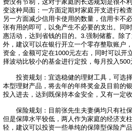
费没有节制，这对于家庭的长远规划是很不
变这种局面：一方面定期对家庭开支进行检
另一方面减少信用卡使用的数量，信用卡不
张有用的即可，以免产生不必要的支出。同
惠活动，达到省钱的目的。3.强制储蓄。除
外，建议可以在银行开立一个零存整取账户
资金，金额可定在1000元左右，同时可以开
择波动比较小的基金进行定投，每月投入500
投资规划：宜选稳健的理财工具，可选择
本型理财产品，将去年的年终奖金及目前的银行
投入进去，达到既保持本金安全，又有一定
保险规划：目前张先生夫妻俩均只有社保
但是保障水平较低，两人作为家庭的经济支
轻，建议可以投资一些单纯的保障型保险产