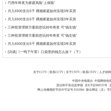
巧用年终奖为家庭风险“上保险”
月入6500支出5千 裸婚家庭如何实现3年买房
月入6500支出5千 裸婚家庭如何实现3年买房
三种投资理财方案助您玩转年终奖 可“钱生钱”
三种投资理财方案助您玩转年终奖 可“钱生钱”
月入6500支出5千 裸婚家庭如何实现3年买房
[访谈]《一鸣下午茶》口袋里的钱怎么放？（下）
关于CCTV
|
联系CCTV
|
关于CNTV
|
联系CNTV
|
人才招聘
中国中央电视台 中国网络电
违法和不良信息举报
京ICP证060535号
网上传播视听节目许可证号 0102004
新出网证（京）字0