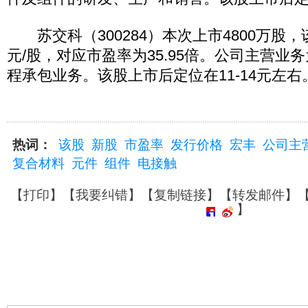
苏交科（300284）本次上市4800万股，该
元/股，对应市盈率为35.95倍。公司主营业
程承包业务。该股上市后定位在11-14元左右
热词：
该股
新股
市盈率
发行价格
宏丰
公司主
复合材料
元件
组件
电接触
【
打印
】【
我要纠错
】【
复制链接
】【
转发邮件
】
】