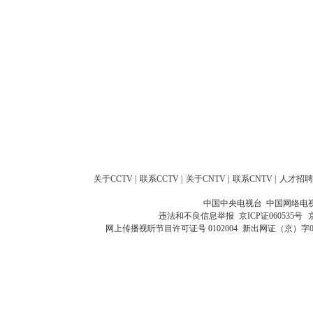
关于CCTV
|
联系CCTV
|
关于CNTV
|
联系CNTV
|
人才招聘
中国中央电视台 中国网络电
违法和不良信息举报
京ICP证060535号
网上传播视听节目许可证号 0102004
新出网证（京）字0