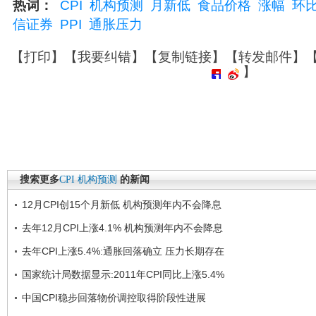
热词：
CPI
机构预测
月新低
食品价格
涨幅
环
信证券
PPI
通胀压力
【
打印
】【
我要纠错
】【
复制链接
】【
转发邮件
】
】
搜索更多
CPI
机构预测
的新闻
12月CPI创15个月新低 机构预测年内不会降息
去年12月CPI上涨4.1% 机构预测年内不会降息
去年CPI上涨5.4%:通胀回落确立 压力长期存在
国家统计局数据显示:2011年CPI同比上涨5.4%
中国CPI稳步回落物价调控取得阶段性进展