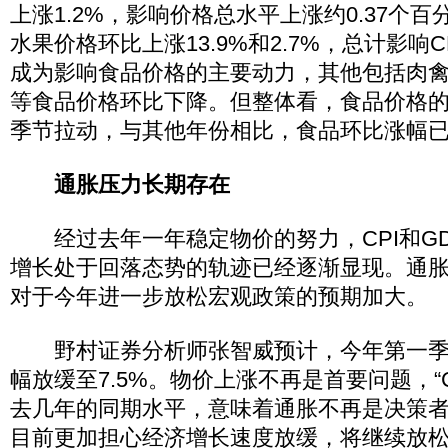
上涨1.2%，影响价格总水平上涨约0.37个
水果价格环比上涨13.9%和2.7%，总计影响C
成为影响食品价格的主要动力，其他包括肉
等食品价格环比下降。但整体看，食品价格
季节拉动，与其他年份相比，食品环比涨幅
通胀压力长期存在
经过去年一年稳定物价的努力，CPI和GD
增长处于回落态势的轨迹已经逐渐显现。通
对于今年进一步放松宏观政策的预期加大。
野村证券分析师张智威预计，今年第一季度
幅放缓至7.5%。物价上涨不再是首要问题，“
去几年的同期水平，意味着通胀不再是决策
目前更加担心经济增长速度放缓，将继续放松