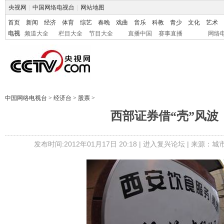
央视网
|
中国网络电视台
|
网站地图
首页
新闻
经济
体育
综艺
春晚
戏曲
音乐
科教
青少
文化
艺术
电视
频道大全
栏目大全
节目大全
直播中国
赛事直播
网络
中国网络电视台
>
经济台
>
股票
>
西部证券借“壳”风波
发布时间:2012年01月17日 20:18 |
进入复兴论坛
| 来源：城