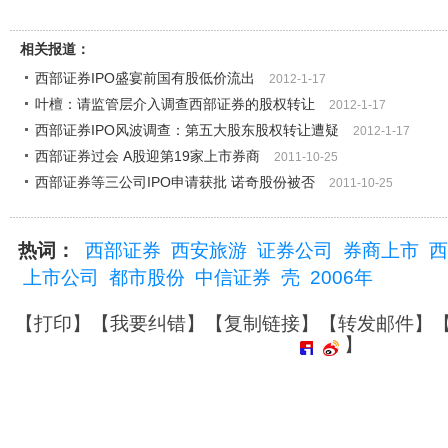
相关报道：
西部证券IPO盛宴前国有股低价流出
2012-1-17
叶檀：请监管层介入调查西部证券的股权转让
2012-1-17
西部证券IPO风波调查：第五大股东股权转让遭疑
2012-1-17
西部证券过会 A股迎第19家上市券商
2011-10-25
西部证券等三公司IPO申请获批 诺奇股份被否
2011-10-25
热词：
西部证券
西安旅游
证券公司
券商上市
西
上市公司
都市股份
中信证券
壳
2006年
【
打印
】【
我要纠错
】【
复制链接
】【
转发邮件
】
】