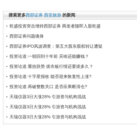
搜索更多
西部证券
西安旅游
的新闻
乾盛投资突击增持西部证券 两老者随即入股乾盛
西部证券问题缠身
西部证券IPO风波调查：第五大股东股权转让遭疑
投资论道:一朝回到十年前 买啥还能赚钱？
投资论道:重拾跌势 搓衣板行情还要搓多久？
投资论道:十字星报收 能否迎来恢复性上涨?
投资论道:再破整数关口 是否应果断清仓?
天瑞仪器3日大涨28% 引游资与机构混战
天瑞仪器3日大涨28% 引游资与机构混战
天瑞仪器3日大涨28% 引游资与机构混战