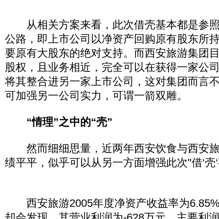
从相关方案来看，此次借壳基本都是参照广
公路，即上市公司以净资产回购原有股东所
要原有大股东的绝对支持。而西安旅游集团
股权，且业务相近，完全可以在获得一家公
将其整合进另一家上市公司，这对集团而言
可加强另一公司实力，可谓一箭双雕。
“情理”之中的“壳”
然而细细思量，近两年西安饮食与西安旅
绩平平，似乎可以从另一方面增强此次"借‘壳
西安旅游2005年度净资产收益率为6.85
却会发现，其营业利润为-628万元，主要利