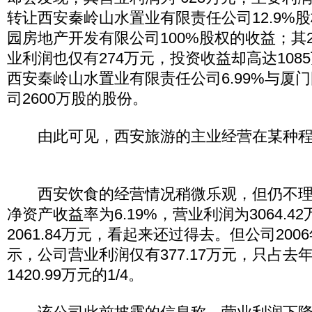
转让西安秦岭山水置业有限责任公司12.9%
园房地产开发有限公司100%股权的收益；其2
业利润也仅有274万元，投资收益却高达108
西安秦岭山水置业有限责任公司6.99%与厦
司2600万股的股份。
由此可见，西安旅游的主业经营在某种程
西安饮食的经营情况稍微乐观，但仍不理想
净资产收益率为6.19%，营业利润为3064.4
2061.84万元，看起来还过得去。但公司20
示，公司营业利润仅有377.17万元，只占去
1420.99万元的1/4。