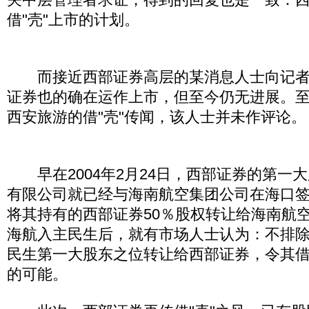
借"壳"上市的计划。
而接近西部证券高层的某消息人士向记者
证券也的确在运作上市，但至今仍无进展。至
西安旅游的借"壳"传闻，该人士并未作评论。
早在2004年2月24日，西部证券的第一
有限公司就已经与海南航空集团公司在海口
将其持有的西部证券50％股权转让给海南航
海航入主民生后，就有市场人士认为：不排
民生第一大股东之位转让给西部证券，令其借
的可能。