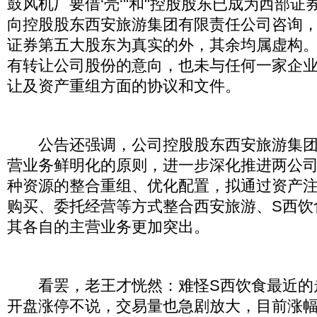
鼓风机厂要借‘壳‘"和"控股股东已成为西部证
向控股股东西安旅游集团有限责任公司咨询
证券第五大股东为真实的外，其余均属虚构
有转让公司股份的意向，也未与任何一家企
让及资产重组方面的协议和文件。
公告还强调，公司控股股东西安旅游集团
营业务鲜明化的原则，进一步深化推进两公
种资源的整合重组、优化配置，拟通过资产
购买、委托经营等方式整合西安旅游、S西饮
其各自的主营业务更加突出。
看罢，老王才恍然：难怪S西饮食最近的走
开盘涨停不说，交易量也急剧放大，目前涨幅