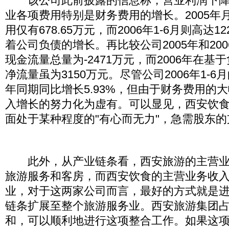
该公司此前披露的信息称，营业利润下降
业各项费用特别是财务费用的增长。2005年月
用仅有678.65万元，而2006年1-6月则高达1
着公司负债的增长。再比较公司2005年和200
现金流量总量为-2471万元，而2006年在
净流量虽为3150万元。尽管公司2006年1-
年同期同比增长5.93%，但由于财务费用的
入增长的努力化为虚有。可以显见，西安饮
面处于某种程度的"有心而无力"，急需股东的
此外，从产业链条看，西安旅游的主营业
旅游服务和客房，而西安饮食的主营业务收
业，对于这两家公司而言，最好的方式就是
链条扩展至整个旅游服务业。西安旅游集团
和，可以顺利地进行这项整合工作。如果这