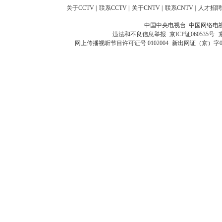
关于CCTV
|
联系CCTV
|
关于CNTV
|
联系CNTV
|
人才招聘
中国中央电视台 中国网络电
违法和不良信息举报
京ICP证060535号
网上传播视听节目许可证号 0102004
新出网证（京）字0