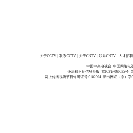
关于CCTV
|
联系CCTV
|
关于CNTV
|
联系CNTV
|
人才招聘
中国中央电视台 中国网络电
违法和不良信息举报
京ICP证060535号
网上传播视听节目许可证号 0102004
新出网证（京）字0