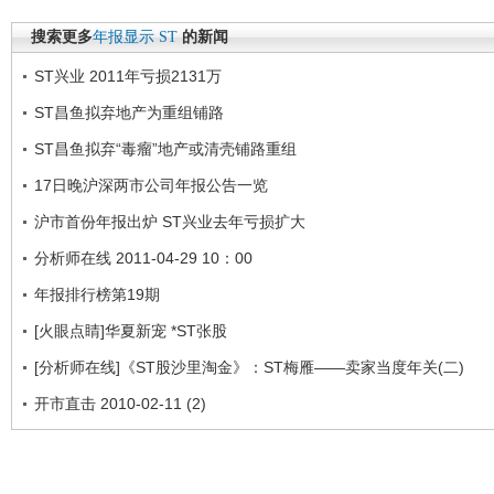
搜索更多
年报显示
ST
的新闻
ST兴业 2011年亏损2131万
ST昌鱼拟弃地产为重组铺路
ST昌鱼拟弃“毒瘤”地产或清壳铺路重组
17日晚沪深两市公司年报公告一览
沪市首份年报出炉 ST兴业去年亏损扩大
分析师在线 2011-04-29 10：00
年报排行榜第19期
[火眼点睛]华夏新宠 *ST张股
[分析师在线]《ST股沙里淘金》：ST梅雁——卖家当度年关(二)
开市直击 2010-02-11 (2)