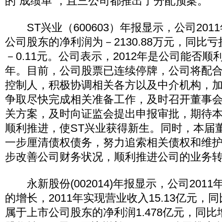
的“成绩单”，且三公司都推出了分配预案。
ST兴业（600603）年报显示，公司201
公司股东的净利润为－2130.88万元，同比
－0.11元。公司表示，2012年是公司能否
年。目前，公司股票已连续停牌，公司将配
控制人，积极协调相关各方以及中介机构，
争取尽快完成相关准备工作，及时召开董事
关方案，及时向证监会提出申报审批，期待
顺利推进，使ST兴业获得新生。同时，本届
一步厘清债权债务，努力追索相关债权和维
步改善公司财务状况，顺利推进公司的业务
永新股份(002014)年报显示，公司201
的增长，2011年实现营业收入15.13亿元，同
属于上市公司股东的净利润1.478亿元，同比增