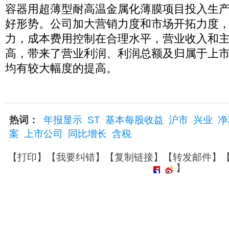
容器用超薄型耐高温金属化薄膜项目投入生
好形势。公司加大营销力度和市场开拓力度
力，成本费用控制在合理水平，营业收入和
高，带来了营业利润、利润总额及归属于上
均有较大幅度的提高。
热词：
年报显示
ST
基本每股收益
沪市
兴业
净
案
上市公司
同比增长
含税
【
打印
】【
我要纠错
】【
复制链接
】【
转发邮件
】
】