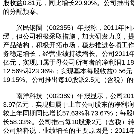
股收益0.81元，同比增长20.90%。公司推出
的分配预案。
兴民钢圈（002355）年报称，2011年
缓，但公司积极采取措施，加大研发力度，
产品结构，积极开拓市场，稳步推进各项工
务稳定增长，经营业绩持续增长。公司2011年
亿元，实现归属于母公司所有者的净利润1.1
12.56%和23.36%；实现基本每股收益0.5
19.15%。公司推出每10股派2.5元（含税）
南洋科技（002389）年报显示，公司20
3.97亿元，实现归属于上市公司股东的净利润
较上年同期同比增长57.63%和73.67%；每股
长58.33%。公司推出每10股派2元（含税）
公司解释说，业绩增长的主要原因是：2011年