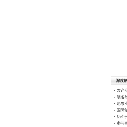
深度
农产
装备
彩票
国际
奶企
参与