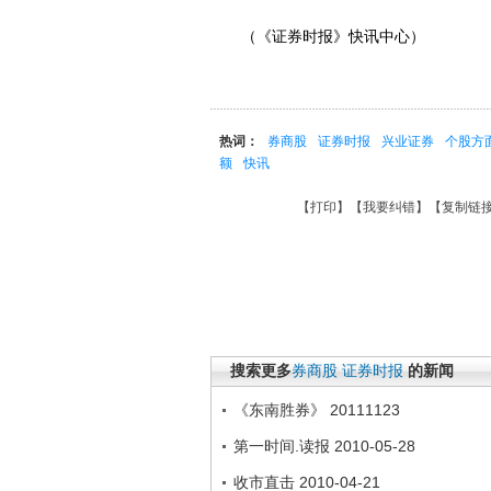
（《证券时报》快讯中心）
热词：
券商股
证券时报
兴业证券
个股方
额
快讯
【
打印
】【
我要纠错
】【
复制链
搜索更多
券商股
证券时报
的新闻
《东南胜券》 20111123
第一时间.读报 2010-05-28
收市直击 2010-04-21