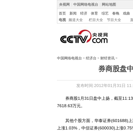
央视网
|
中国网络电视台
|
网站地图
首页
新闻
经济
体育
综艺
春晚
戏曲
电视
频道大全
栏目大全
节目大全
中国网络电视台
>
经济台
>
财经资讯
>
券商股盘中
发布时间:2012年01月31日 11:3
券商股1月31日盘中上扬，截至11:13，兴
7618.63万元。
其他个股方面，华泰证券(601688)上涨1.
上涨1.03%，中信证券(600030)上涨0.7