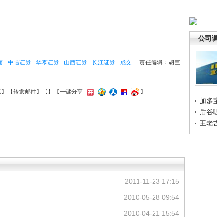
公司
面
中信证券
华泰证券
山西证券
长江证券
成交
责任编辑：胡巨
接
】【
转发邮件
】【
】
【一键分享
】
加多
后谷
王老
2011-11-23 17:15
2010-05-28 09:54
2010-04-21 15:54