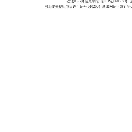
违法和不良信息举报
京ICP证060535号
网上传播视听节目许可证号 0102004
新出网证（京）字0