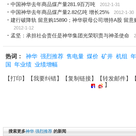
中国神华去年商品煤产量281.9百万吨
2012-1-31
中国神华去年商品煤产量2.82亿吨 增长25%
2012-1-30
建行破降轨 留意购15890；神华获母公司增持A股 留意购1
2012-1-12
孟坚：承担社会责任是神华集团光荣职责与神圣使命
热词：
神华
强烈推荐
售电量
煤价
矿井
机组
国
年业绩
业绩增幅
【
打印
】【
我要纠错
】【
复制链接
】【
转发邮件
】
】
搜索更多
神华
强烈推荐
的新闻