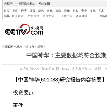
央视网
|
中国网络电视台
|
网站地图
首页
新闻
经济
体育
综艺
春晚
戏曲
音乐
科教
青少
文化
艺术
电视
频道大全
栏目大全
节目大全
直播中国
赛事直播
网络
中国网络电视台
>
经济台
>
股票
>
中国神华：主要数据均符合预期
发布时间:2012年02月01日 15:36 |
进入复兴论坛
| 来源：
【中国神华(601088)研究报告内容摘要】
投资要点
事件：