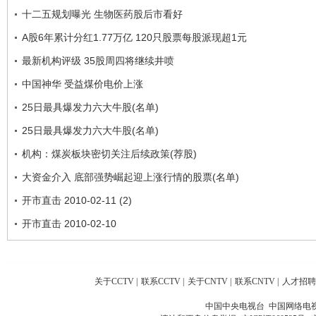
十二五规划曝光 生物医药股后市看好
A股6年累计分红1.77万亿 120只股票每股派现超1元
最新机构评级 35股周四将继续井喷
中国神华 受益煤价电价上涨
25日最具爆发力六大牛股(名单)
25日最具爆发力六大牛股(名单)
机构：煤炭板块密切关注后续政策(荐股)
大资金介入 底部强势崛起迎上涨行情的股票(名单)
开市直击 2010-02-11 (2)
开市直击 2010-02-10
关于CCTV
|
联系CCTV
|
关于CNTV
|
联系CNTV
|
人才招聘
中国中央电视台 中国网络电