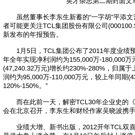
英才杂志第二期封面文
虽然董事长李东生新蓄的“一字胡”平添文
者可能更关注TCL集团股份有限公司(000100.
新发布的年报预告。
1月5日，TCL集团公布了2011年度业绩预
年全年实现净利润约为155,000万-180,00
(47,240.32万元)增长约230%-280%，
润约为95,000万-110,000万元，较上年同期(4
120%-150%。”
而在此前一天，解密TCL30年企业史的
会在北京召开，李东生和财经作家吴晓波携
业绩大增、新书出版，2012开年TCL双