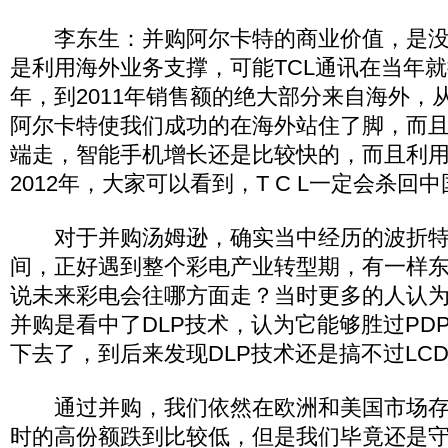
李东生：并购阿尔卡特的商业价值，是没
是利用海外业务支撑，可能TCL通讯在当年就
年，到2011年销售额的绝大部分来自海外，
阿尔卡特使我们成功的在海外站住了脚，而
端走，智能手机增长还是比较快的，而且利
2012年，大家可以看到，T C L一定会杀回
对于并购汤姆逊，确实当中经历的波折特
间，正好遇到整个彩电产业转型期，有一样
说未来彩电会往哪方面走？当时更多的人认为
并购是看中了DLP技术，认为它能够胜过PD
下去了，到后来发现DLP技术还是搞不过LC
通过并购，我们依然在欧洲和美国市场存
时的高份额跌到比较低，但是我们毕竟还是