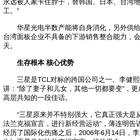
永远被人家卡住脖子，替韩国、日本、台湾
工。”
华星光电半数产能将自身消化，另外供给
台湾面板企业不具备的下游销售整合能力，会
天。
生存根本 核心优势
三星是TCL对标的跨国公司之一。李健熙
讲：“除了妻子和儿女，其他一切都要变”，更
高层共知的一段佳话。
“三星原来并不特别强大，它真正强大是从1
法兰克福宣言，进行新经营运动”，薄连明告
经历了国际化伤痛之后，2006年6月14日，