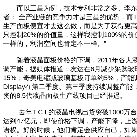
而以三星为例，技术专利非常之多。李东
者：“全产业链的竞争力才是三星的优势，而T
生产面板便宜才去这么做，而是为了获得更
只控制20%的价值量，这样我控制100%的
一样的，利润空间也肯定不一样。”
随着液晶面板价格的下调，2011年各大
调产能，据媒体报道：友达在6月减少采购玻
15%；奇美电缩减玻璃基板订单约5%，产能调
Display在第二季度、第三季度持续调整产
资的8.5代液晶面板生产线项目已经推迟。
“去年T C L的液晶电视出货突破1000万
达到47亿元，即使价格下调，产能下降，上
语权。好的时候，他们肯定会供应自己，如