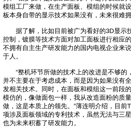
模组工厂来做，在生产面板、模组的时候就
板本身自带的显示技术如果没有，未来很难拥
据了解，比如目前被广为看好的3D显示技
控制，镀膜等技术方面对加工面板进行相应
不拥有自主生产研发能力的国内电视企业来
于人。
“整机环节所做的技术上的改进是不够的，
并不主要在于考虑成本，而是因为如果没有
发相关技术。同时，在面板和模组这一前段
模仿的，像做面包一样，我从改造面粉的质
做，这是本质上的领先。”薄连明介绍，目前T C
项涉及面板领域的专利技术，虽然无法与三
也为未来积蓄了研发能力。