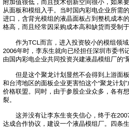
附加值很低，而且技术创新空间很小，如果
从面板和模组入手。当时国内彩电企业所需
进口，含背光模组的液晶面板占到整机成本的7
格高，而且经常因采购成本高和缺货而受制
作为TCL而言，进入投资较小的模组领域
2006年时，李东生就向已经担任深圳市委书
由国内彩电企业共同投资兴建液晶模组厂的“聚
但是这个聚龙计划显然不会得到上游面板
和台湾地区的面板企业更害怕这个“聚龙计划
价格联盟。同时，由于参股企业众多，各有
裂。
这并没有让李东生丧失信心，终于在2007
达成合作协议，建设一个液晶模组厂。四条