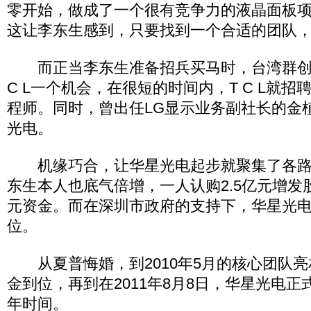
零开始，做成了一个很有竞争力的液晶面板
这让李东生感到，只要找到一个合适的团队
而正当李东生准备招兵买马时，台湾群创
C L一个机会，在很短的时间内，T C L就
程师。同时，曾出任LG显示业务副社长的金
光电。
机缘巧合，让华星光电起步就聚集了各路液
东生本人也底气倍增，一人认购2.5亿元增发
元资金。而在深圳市政府的支持下，华星光电
位。
从夏普悔婚，到2010年5月的核心团队亮
金到位，再到在2011年8月8日，华星光电
年时间。