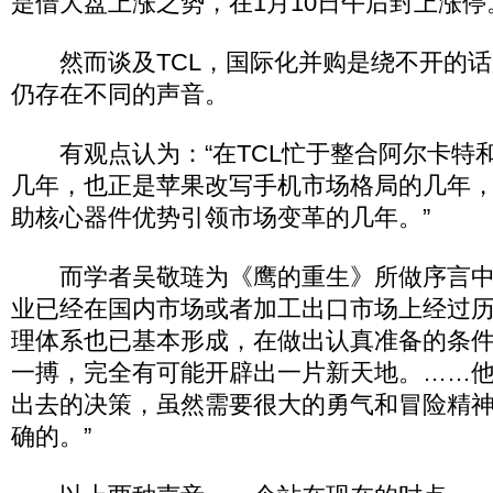
是借大盘上涨之势，在1月10日午后封上涨停
然而谈及TCL，国际化并购是绕不开的话
仍存在不同的声音。
有观点认为：“在TCL忙于整合阿尔卡特
几年，也正是苹果改写手机市场格局的几年，
助核心器件优势引领市场变革的几年。”
而学者吴敬琏为《鹰的重生》所做序言中
业已经在国内市场或者加工出口市场上经过
理体系也已基本形成，在做出认真准备的条
一搏，完全有可能开辟出一片新天地。……他们
出去的决策，虽然需要很大的勇气和冒险精
确的。”