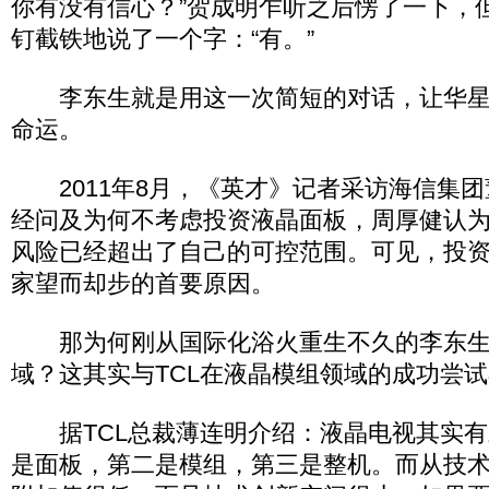
你有没有信心？”贺成明乍听之后愣了一下，
钉截铁地说了一个字：“有。”
李东生就是用这一次简短的对话，让华星
命运。
2011年8月，《英才》记者采访海信集团
经问及为何不考虑投资液晶面板，周厚健认
风险已经超出了自己的可控范围。可见，投
家望而却步的首要原因。
那为何刚从国际化浴火重生不久的李东生
域？这其实与TCL在液晶模组领域的成功尝
据TCL总裁薄连明介绍：液晶电视其实有
是面板，第二是模组，第三是整机。而从技