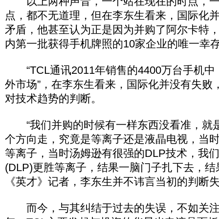
以上两种声音，一个站在现在的时点，一
点，都不无道理，但在李东生看来，国际化
矛盾，他甚至认为正是因为并购了阿尔卡特，
内第一批获得手机牌照的10家企业的唯一幸
“TCL通讯2011年销售的4400万台手机中
外市场”，在李东生看来，国际化并没有失败
对技术趋势的判断。
“我们并购的时候有一样东西没看准，就
个方向走，究竟是等离子还是液晶电视，当时
等离子，当时汤姆逊有很强的DLP技术，我
(DLP)更胜等离子，结果一脑门子扎下去，结
《英才》记者，李东生并不讳言当初的判断
而今，与其纠结于过去的失误，不如关注当