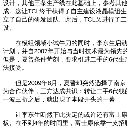
设计，其他三条生产线在此基础上，参考其
成。这让TCL终于获得了自主建设液晶模组
立了自己的研发团队。此后，TCL又进行了
设。
在模组领域小试牛刀的同时，李东生启动
计划，并自2007年开始与当时技术最为领先
但是，夏普条件苛刻，要求引进二手的6代生
法接受。
但是2009年8月，夏普却突然选择了南京
为合作伙伴，三方达成共识：转让二手6代线的
一波三折之后，就出现了本段开头的一幕。
让李东生断然下此决定的或许还有富士康
板。在不到4年的时间里，富士康依靠一支招