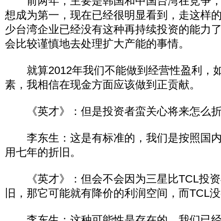
前两年，主要是韩国和中国台湾在竞争，
想成为第一，现在已经很明显看到，走这样
少台湾企业已经没有这种再持续投资的能力
会比较谨慎地去处理扩大产能的事情。
就算2012年我们不能做到经营性盈利，
素，我相信在现金方面应该做到正贡献。
《英才》：但是投资者蛮关心将来怎么折
李东生：这是有标准的，我们是按照国内
用七年的折旧。
《英才》：但会不会因为三星比TCL投资
旧，那它可能就有降价的利润空间，而TCL
李东生：这种可能性是存在的。我们已经和