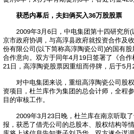
获悉内幕后，夫妇俩买入36万股股票
2009年3月6日，中电集团第十四研究所(
京市政府协调，与高淳县政府就投资合作及
份有限公司(以下简称高淳陶瓷公司)的国有
合作意向。双方于同年4月19日签署了《合作
21日，高淳陶瓷股票因重组而停牌，后于5月
对中电集团来说，重组高淳陶瓷公司股权
资项目，杜兰库作为集团的总会计师，全程
目的审核工作。
2009年3月23日晚，杜兰库在南京听取
报，获悉了借壳公司的总股本、股权结构等情
库将上述信息告知妻子刘乃华，双方遂合谋