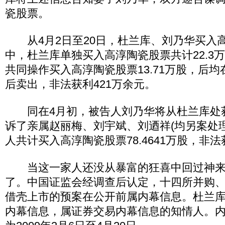
瓷股票。
从4月2日至20日，杜兰库、刘乃华买入
中，杜兰库单独买入高淳陶瓷股票共计22.3
共同操作买入高淳陶瓷股票13.71万股，后
后卖出，非法获利421万余元。
同在4月初，被告人刘乃华将从杜兰库处
诉了亲属赵丽梅、刘宇斌、刘迺祥(均另案处理
人共计买入高淳陶瓷股票78.4641万股，非法
当这一家人还没从暴富的狂喜中回过神来
了。中国证监会经调查后认定，十四所并购
借壳上市的预案在公开前属内幕信息。杜兰
内幕信息，属证券交易内幕信息的知情人。