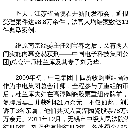
昨天，江苏省高院召开新闻发布会，通报
受理案件达98.8万余件，法官人均结案数达13
件典型案例。
继原南京经委主任刘宝春之后，又有两人
间实施内幕交易获刑——中国电子科技集团公
团)总会计师杜兰库及其妻子刘乃华。
2009年初，中电集团十四所收购重组高
作为中电集团总会计师，全程参与了重组的
后，杜兰库夫妇在高淳陶瓷股票重组停牌前，
复牌后卖出并获利421万余元。不仅如此，
诉了3名亲属，他们共买入高淳陶瓷股票78万余
万余元。2011年12月，无锡市中级人民法
徒刑6年，刘乃华有期徒刑3年，各处罚金42