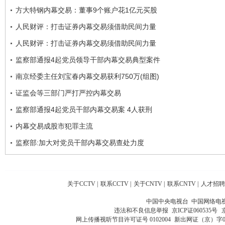
方大特钢内幕交易：董事9个账户花1亿元买股
人民财评：打击证券内幕交易须借助民间力量
人民财评：打击证券内幕交易须借助民间力量
监察部通报4起党员领导干部内幕交易典型案件
南京经委主任刘宝春内幕交易获利750万(组图)
证监会等三部门严打严控内幕交易
监察部通报4起党员干部内幕交易案 4人获刑
内幕交易成股市犯罪主流
监察部:加大对党员干部内幕交易查处力度
关于CCTV
|
联系CCTV
|
关于CNTV
|
联系CNTV
|
人才招聘
中国中央电视台 中国网络电
违法和不良信息举报
京ICP证060535号
网上传播视听节目许可证号 0102004
新出网证（京）字0