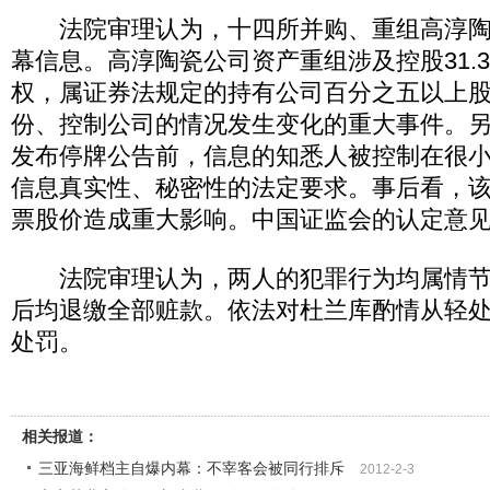
法院审理认为，十四所并购、重组高淳陶
幕信息。高淳陶瓷公司资产重组涉及控股31.
权，属证券法规定的持有公司百分之五以上
份、控制公司的情况发生变化的重大事件。
发布停牌公告前，信息的知悉人被控制在很
信息真实性、秘密性的法定要求。事后看，
票股价造成重大影响。中国证监会的认定意
法院审理认为，两人的犯罪行为均属情节
后均退缴全部赃款。依法对杜兰库酌情从轻
处罚。
相关报道：
三亚海鲜档主自爆内幕：不宰客会被同行排斥
2012-2-3