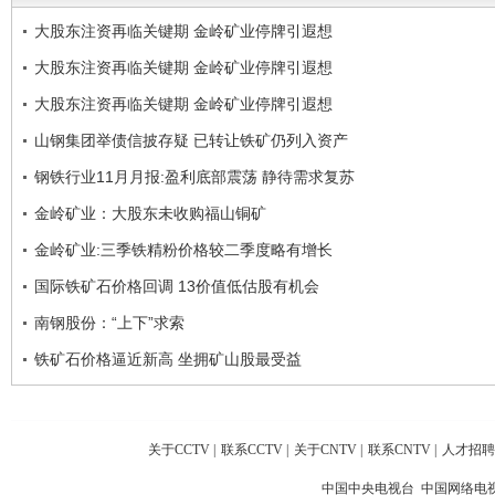
大股东注资再临关键期 金岭矿业停牌引遐想
大股东注资再临关键期 金岭矿业停牌引遐想
大股东注资再临关键期 金岭矿业停牌引遐想
山钢集团举债信披存疑 已转让铁矿仍列入资产
钢铁行业11月月报:盈利底部震荡 静待需求复苏
金岭矿业：大股东未收购福山铜矿
金岭矿业:三季铁精粉价格较二季度略有增长
国际铁矿石价格回调 13价值低估股有机会
南钢股份：“上下”求索
铁矿石价格逼近新高 坐拥矿山股最受益
关于CCTV
|
联系CCTV
|
关于CNTV
|
联系CNTV
|
人才招聘
中国中央电视台 中国网络电