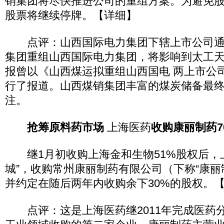
销集团将尽快推进公司的重组方案。为避免
股票将继续停牌。【详细】
点评：山西国际电力集团下辖上市公司通
集团重组山西国际电力集团，将影响到太工
报曾以《山西煤运拟重组山西国电 两上市公
行了报道。山西煤销集团丰富的煤炭储备最
注。
抢筹原料药市场
上海医药
收购康丽制药7
继1月初收购上海金和生物51%股权后，上
城”，收购常州康丽制药有限公司（下称“康丽制
并约定在随后两年内收购余下30%的股权。
点评：这是上海医药继2011年完成医药