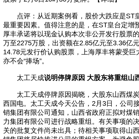
点评：从近期案例看，股价大跌应是ST皇
最重要因素。值得注意的是，在ST皇台定增
厚丰承诺将以现金认购本次非公开发行股票的3
万至2275万股，出资额在2.85亿元至3.36
14.78元发行价认购股票，上海厚丰将蒙受
亦不会“捧场”。
太工天成
说明停牌原因 大股东将重组山
太工天成停牌原因揭晓，大股东山西煤炭
西国电。太工天成今天公告，2月3日，公司
销集团有限公司通知，山西省政府正拟对煤
力集团有限公司进行战略重组。有关事项的
关的批复文件尚未出具；待相关事项取得山