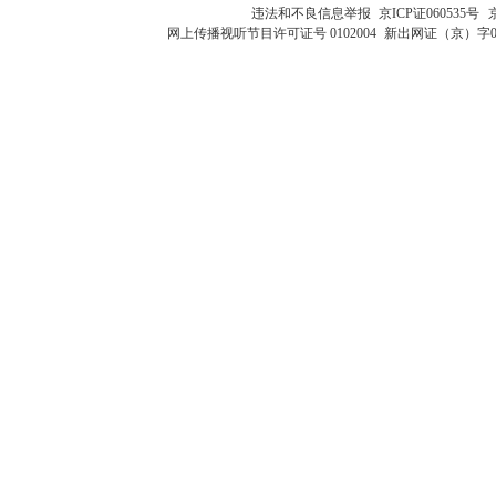
违法和不良信息举报
京ICP证060535号
网上传播视听节目许可证号 0102004
新出网证（京）字0