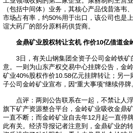
工业领域收购的第二家企业。康丽制药主营
（包括中间体）业务，其核心产品伐昔洛韦
市场占有率，约50%用于出口，该公司也是
谊大药厂的部分原料药供货商。
金鼎矿业股权转让玄机 作价10亿借道金
3日，有关山钢集团全资子公司金岭铁矿
意。一则为山东产权交易中心挂牌公告，金
矿业40%股权作价10.58亿元挂牌转让；另
子公司金岭矿业宣布，因“重大事项”继续停牌
点评：两则公告联系在一起，不禁让人浮
旗下矿产资源整合平台，金岭矿业吸收金鼎
一直不断；而金岭矿业自去年12月起一直停
此有关。经济导报记者注意到，金鼎矿业的