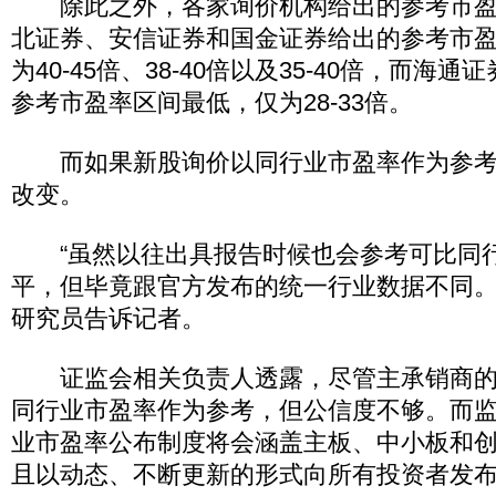
除此之外，各家询价机构给出的参考市盈
北证券、安信证券和国金证券给出的参考市
为40-45倍、38-40倍以及35-40倍，而海通
参考市盈率区间最低，仅为28-33倍。
而如果新股询价以同行业市盈率作为参考
改变。
“虽然以往出具报告时候也会参考可比同
平，但毕竟跟官方发布的统一行业数据不同。
研究员告诉记者。
证监会相关负责人透露，尽管主承销商的
同行业市盈率作为参考，但公信度不够。而
业市盈率公布制度将会涵盖主板、中小板和
且以动态、不断更新的形式向所有投资者发