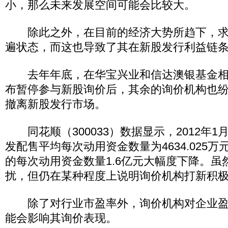
小，那么未来发展空间可能会比较大。
除此之外，在目前的经济大势所趋下，求
遍状态，而这也导致了其在新股发行利益链
去年年底，在华宝兴业和信达澳银基金相继
布暂停参与新股询价后，其余的询价机构也
撤离新股发行市场。
同花顺（300033）数据显示，2012年1
发配售平均每次动用资金数量为4634.025万元
的每次动用资金数量1.6亿元大幅度下降。虽
扰，但仍在某种程度上说明询价机构打新积
除了对行业市盈率外，询价机构对企业盈
能会影响其询价表现。