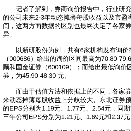
记者了解到，券商询价报告中，行业研究
的公司未来2-3年动态摊薄每股收益以及市盈
间，这两方面数据的区别也最终决定了各家
异。
以新研股份为例，共有6家机构发布询价
（000686）给出的询价区间最高为70.80-7
顾和国金证券（600109）；而给出最低询
券，为45.90-48.30 元。
而由于估值方法和依据上的不同，各家券
来动态摊薄每股收益上分歧较大。东北证券预测公
的EPS分别为1.19元、1.77元、2.54元
三年公司EPS分别为1.21元、1.69元和2.37