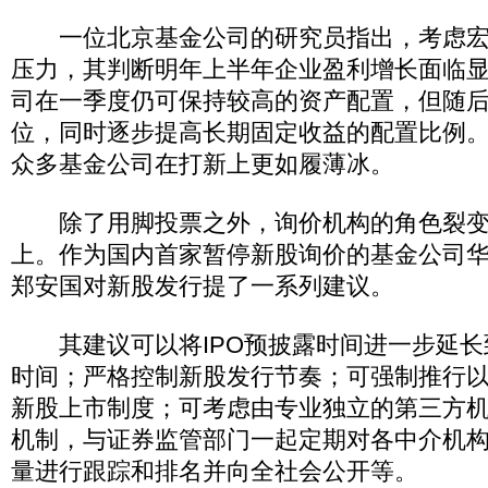
一位北京基金公司的研究员指出，考虑宏
压力，其判断明年上半年企业盈利增长面临
司在一季度仍可保持较高的资产配置，但随
位，同时逐步提高长期固定收益的配置比例
众多基金公司在打新上更如履薄冰。
除了用脚投票之外，询价机构的角色裂变
上。作为国内首家暂停新股询价的基金公司
郑安国对新股发行提了一系列建议。
其建议可以将IPO预披露时间进一步延长
时间；严格控制新股发行节奏；可强制推行
新股上市制度；可考虑由专业独立的第三方
机制，与证券监管部门一起定期对各中介机
量进行跟踪和排名并向全社会公开等。