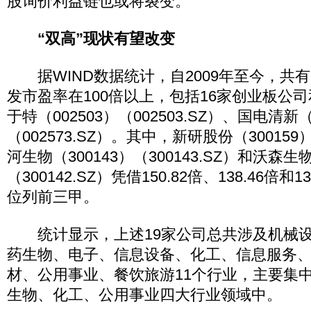
股询价利益链也或将裂变。
“双高”现状有望改变
据WIND数据统计，自2009年至今，共有
发市盈率在100倍以上，包括16家创业板公
于特（002503）（002503.SZ）、国电清新（
（002573.SZ）。其中，新研股份（300159）
河生物（300143）（300143.SZ）和沃森生物
（300142.SZ）凭借150.82倍、138.46倍
位列前三甲。
统计显示，上述19家公司总共涉及机械设
药生物、电子、信息设备、化工、信息服务
材、公用事业、餐饮旅游11个行业，主要集
生物、化工、公用事业四大行业领域中。