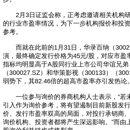
2月3日证监会称，正考虑邀请相关机构研
的行业市盈率情况，为下一步机构报价和投
参考。
而就在此前的1月31日，华录百纳（30029
演，最终确定发行价格为45元/股，对应市盈率
指标均明显高于A股同行业上市公司华谊兄弟（3
（300027.SZ）和华策影视（300133）（30
弱势下，其82.46倍的超高市盈率亦引发热论
一位参与询价的券商机构人士表示，“若
引入作为询价参考，将有望遏制目前新股发
价、发行市盈率双高的局面，对投行承销商
询价机构、投资者都将产生深远影响。”而由