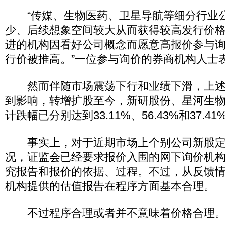
“传媒、生物医药、卫星导航等细分行业
少、后续想象空间较大从而获得较高发行价
进的机构因看好公司概念而愿意高报价参与
行价被推高。”一位参与询价的券商机构人士
然而伴随市场震荡下行和业绩下滑，上述“
到影响，转增扩股至今，新研股份、星河生
计跌幅已分别达到33.11%、56.43%和37.41
事实上，对于近期市场上个别公司新股定
况，证监会已经要求报价入围的网下询价机
究报告和报价的依据、过程。不过，从反馈
机构提供的估值报告在程序方面基本合理。
不过程序合理或者并不意味着价格合理