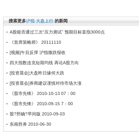
搜索更多
沪指
大盘上行
的新闻
A股能否通过三次“压力测试” 预期目标直指3000点
《首席策略师》 20111110
[视频]午后反弹 沪指微跌报收
四大指数连克短期均线 再论A股方向
[投资晨会]大盘昨日缘何大跌
[投资晨会]券商建议谨慎对待市场大涨
《股市先锋》 2010-10-13 07：00
《股市先锋》 2010-09-15 7：00
股?邢确?早间版 2010-09-03
东南胜券 2010-06-30