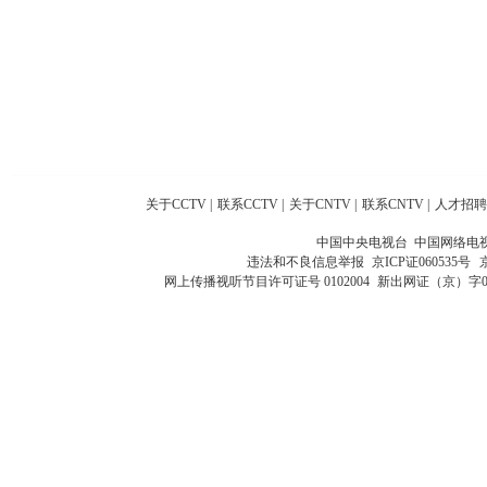
关于CCTV
|
联系CCTV
|
关于CNTV
|
联系CNTV
|
人才招聘
中国中央电视台 中国网络电
违法和不良信息举报
京ICP证060535号
网上传播视听节目许可证号 0102004
新出网证（京）字0