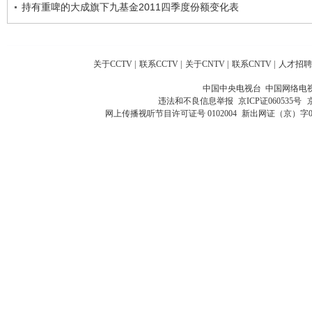
持有重啤的大成旗下九基金2011四季度份额变化表
关于CCTV
|
联系CCTV
|
关于CNTV
|
联系CNTV
|
人才招聘
中国中央电视台 中国网络电
违法和不良信息举报
京ICP证060535号
网上传播视听节目许可证号 0102004
新出网证（京）字0