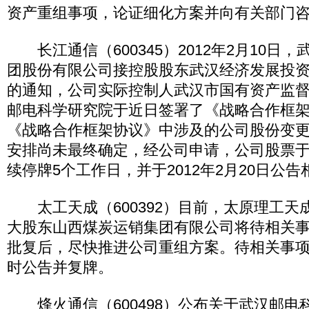
资产重组事项，论证细化方案并向有关部门
长江通信（600345）2012年2月10日
团股份有限公司接控股股东武汉经济发展投
的通知，公司实际控制人武汉市国有资产监
邮电科学研究院于近日签署了《战略合作框
《战略合作框架协议》中涉及的公司股份变
安排尚未最终确定，经公司申请，公司股票于20
续停牌5个工作日，并于2012年2月20日公
太工天成（600392）目前，太原理工天
大股东山西煤炭运销集团有限公司将待相关
批复后，尽快推进公司重组方案。待相关事
时公告并复牌。
烽火通信（600498）公布关于武汉邮电