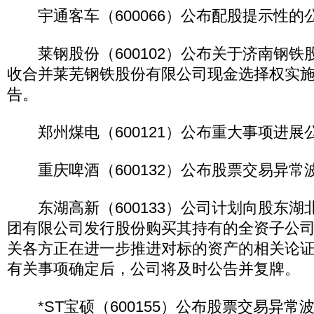
宇通客车（600066）公布配股提示性的
莱钢股份（600102）公布关于济南钢铁
收合并莱芜钢铁股份有限公司现金选择权实
告。
郑州煤电（600121）公布重大事项进展
重庆啤酒（600132）公布股票交易异常
东湖高新（600133）公司计划向股东湖
团有限公司发行股份购买其持有的全资子公
关各方正在进一步推进对标的资产的相关论
有关事项确定后，公司将及时公告并复牌。
*ST宝硕（600155）公布股票交易异常