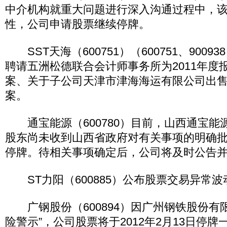
中介机构就重大问题进行深入沟通过程中，
性，公司申请股票继续停牌。
SST天海（600751）（600751、900
聘请五洲松德联合会计师事务所为2011年度
案、关于子公司天津市津海海运有限公司出
案。
通宝能源（600780）目前，山西通宝能
股东尚未收到山西省政府对有关事项的明确
停牌。待相关事项确定后，公司将及时公告
ST力阳（600885）公布股票交易异常波
广钢股份（600894）因广州钢铁股份有
险警示”，公司股票将于2012年2月13日停牌