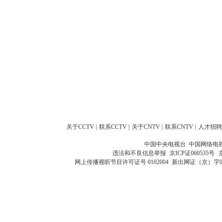
关于CCTV
|
联系CCTV
|
关于CNTV
|
联系CNTV
|
人才招聘
中国中央电视台 中国网络电
违法和不良信息举报
京ICP证060535号
网上传播视听节目许可证号 0102004
新出网证（京）字0