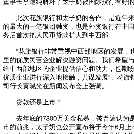
董事长李途纯解释了太子奶被国际投行看好
此次花旗银行和太子奶的合作，是近年来
的最大的一笔银团融资，也是外资银行在中
务后首次把人民币贷款扩大到中西部。
“花旗银行非常重视中西部地区的发展，
里的优质民营企业解决融资问题。我们希望
给中西部地区的企业提供信心和动力，也期
优质企业进行深入地接触，共谋发展”。花旗银
司行长黄晓光在新闻发布会上强调。
贷款还是上市？
去年底的7300万美金私募，被普遍认为
市的前兆，太子奶也公开宣布将于今年6月上