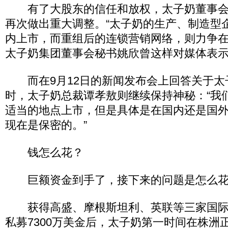
有了大股东的信任和放权，太子奶董事会
再次做出重大调整。“太子奶的生产、制造型
内上市，而重组后的连锁营销网络，则力争在
太子奶集团董事会秘书姚欣曾这样对媒体表
而在9月12日的新闻发布会上回答关于太
时，太子奶总裁谭孝敖则继续保持神秘：“我
适当的地点上市，但是具体是在国内还是国
现在是保密的。”
钱怎么花？
巨额资金到手了，接下来的问题是怎么花
获得高盛、摩根斯坦利、英联等三家国际
私募7300万美金后，太子奶第一时间在株洲