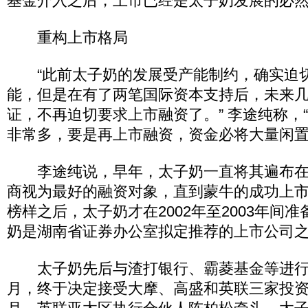
基金介入之后，上市已经是太子奶发展的必
重构上市格局
“此前太子奶的发展受产能制约，确实迫
能，但是在有了两笔国际资本支持后，未来
证，不再迫切要求上市融资了。” 李途纯称，
非常多，要是再上市融资，资金必将大量闲置
李途纯说，早年，太子奶一直将其遍布在
商视为最好的融资对象，直到蒙牛的成功上
榜样之后，太子奶才在2002年至2003年间
奶是湖南省证券办公室拟定推荐的上市公司
太子奶先后与渣打银行、霸菱基金等进行过
月，终于决定接受大摩、高盛和英联三家投资