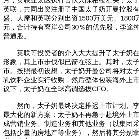
月，英联亚太区执行合伙人陈柏松牵头，太
英联，共同出资注册了中国太子奶开曼控股
盛、大摩和英联分别出资1500万美元、1800
元，合计持有离岸公司30％的优先股，李途
普通股。
英联等投资者的介入大大提升了太子奶在
形象，其上市步伐似已箭在弦上。其时，太
市。按照最初设想，太子奶开曼公司将对太
乳饮料企业实行收购，然后整体包装海外上
议下，太子奶在全球高调选拔CFO。
然而，太子奶最终决定推迟上市计划。李
最大化的新方案：太子奶不再急于赴境外上
成营销业务、制造业务和其他业务（以集团
包括少量的房地产等业务），然后将其分别