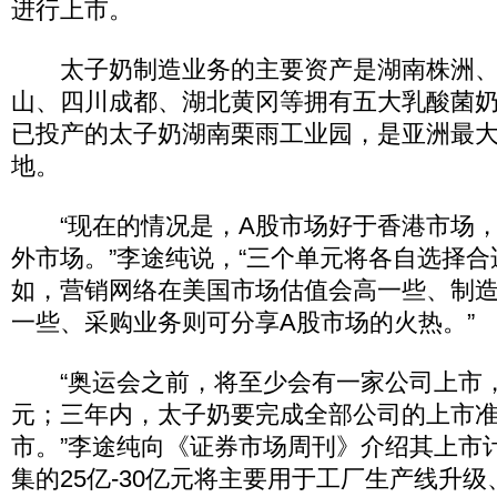
进行上市。
太子奶制造业务的主要资产是湖南株洲、
山、四川成都、湖北黄冈等拥有五大乳酸菌
已投产的太子奶湖南栗雨工业园，是亚洲最
地。
“现在的情况是，A股市场好于香港市场，
外市场。”李途纯说，“三个单元将各自选择
如，营销网络在美国市场估值会高一些、制
一些、采购业务则可分享A股市场的火热。”
“奥运会之前，将至少会有一家公司上市，计
元；三年内，太子奶要完成全部公司的上市
市。”李途纯向《证券市场周刊》介绍其上市
集的25亿-30亿元将主要用于工厂生产线升