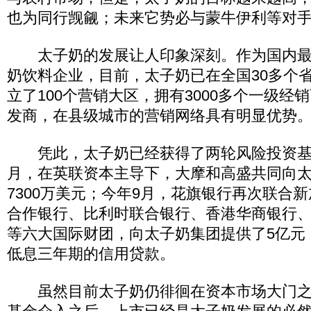
也为同行觊觎；未来它势必与蒙牛伊利等对
太子奶的发展让人印象深刻。作为国内最
奶饮料企业，目前，太子奶已在全国30多个省
立了100个营销大区，拥有3000多个一级经
发商，在县级城市的营销网络具有明显优势
凭此，太子奶已经获得了两轮风险投资基金
月，在英联资本主导下，大摩和高盛共同向
7300万美元；今年9月，花旗银行再次联合
合作银行、比利时联合银行、香港华商银行
等六大国际财团，向太子奶集团提供了5亿元
低息三年期的信用贷款。
虽然目前太子奶仍徘徊在资本市场大门之