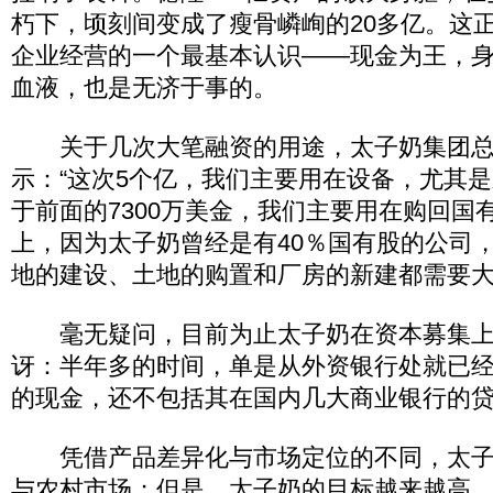
朽下，顷刻间变成了瘦骨嶙峋的20多亿。这
企业经营的一个最基本认识——现金为王，
血液，也是无济于事的。
关于几次大笔融资的用途，太子奶集团总
示：“这次5个亿，我们主要用在设备，尤其
于前面的7300万美金，我们主要用在购回国
上，因为太子奶曾经是有40％国有股的公司
地的建设、土地的购置和厂房的新建都需要大
毫无疑问，目前为止太子奶在资本募集上
讶：半年多的时间，单是从外资银行处就已
的现金，还不包括其在国内几大商业银行的
凭借产品差异化与市场定位的不同，太子
与农村市场；但是，太子奶的目标越来越高