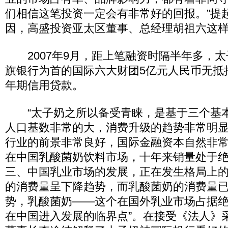
们相信这笔投资一定会有非常好的回报。”提
因，高盛投资亚太区董事、总经理胡祖六这
2007年9月，距上笔融资时隔半年多，太
旗银行为首的国际六大财团5亿元人民币无抵
年期信用贷款。
“太子奶之所以备受青睐，是基于三个基
人口基数非常的大，消费升级的趋势非常明
行业的前景非常良好，国际金融资本自然非
在中国乳酸菌奶饮料市场，十年来销量处于
三、中国乳业市场的发展，正在发生格局上
的消费量呈下降趋势，而乳酸菌奶的消费量
势，乳酸菌奶——这个在国外乳业市场占据
在中国进入发展的临界点”。在接受《法人》