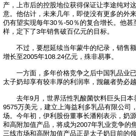
产，上市后的控股地位获得保证让李途纯对
意。他估计，未来几年，即使没有更多的外
仍有望实现每年30％-50％的复合增长。他
样，定下了3年销售破百亿元的目标。
不过，要想延续当年蒙牛的纪录，销售额由20
增长至2005年108.24亿元，殊非易事。
一方面，多年价格竞争之后中国乳品业已
太子奶却享有较丰厚的利润率，觊觎者势必
去年9月，世界活性乳酸菌饮料巨头日本
9575万美元，建立上海益利多乳品有限公司
场。今年初，伊利股份董事长潘刚表示，奶
和高附加值产品，将成为2007年乳业竞争的
三线市场和高附加值产品正是太子奶目前的