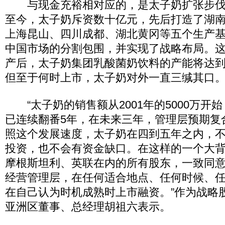
与现金充裕相对应的，是太子奶扩张步伐的
至今，太子奶斥资数十亿元，先后打造了湖
上海昆山、四川成都、湖北黄冈等五个生产
中国市场的分割包围，并实现了战略布局。
产后，太子奶集团乳酸菌奶饮料的产能将达
但至于何时上市，太子奶对外一直三缄其口
“太子奶的销售额从2001年的5000万开始，到
已连续翻番5年，在未来三年，管理层预期复
照这个发展速度，太子奶在四到五年之内，
投资，也不会有资金缺口。在这样的一个大
摩根斯坦利、英联在内的所有股东，一致同
经营管理层，在任何适合地点、任何时候、
在自己认为时机成熟时上市融资。”作为战略
亚洲区董事、总经理胡祖六表示。