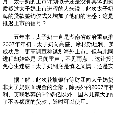
月，太子奶的上市计划似乎还是没有具体的
质疑过太子奶上市进程的人来说，此次太子
海的贷款签约仪式又增加了他们的迷惑：这
推迟上市的信号？
五年来，太子奶一直是湖南省政府重点推
2007年年初，太子奶向高盛、摩根斯坦利、英
成功后，更高调宣称谋划海外上市。但与此
进程却始终是“只闻雷声，不见雨点”，这让
免心生迷惑：太子奶到底是慎之又慎，还是
据了解，此次花旗银行等财团向太子奶贷
非太子奶账面现金的全部，除另外的2007年
利、英联私募的6个多亿以外，国内几家大的
了不等额度的贷款，随时可以使用。