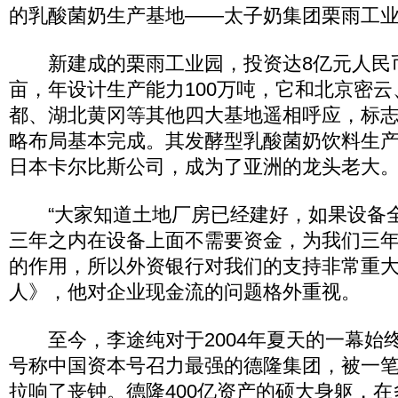
的乳酸菌奶生产基地——太子奶集团栗雨工
新建成的栗雨工业园，投资达8亿元人民币
亩，年设计生产能力100万吨，它和北京密
都、湖北黄冈等其他四大基地遥相呼应，标
略布局基本完成。其发酵型乳酸菌奶饮料生
日本卡尔比斯公司，成为了亚洲的龙头老大
“大家知道土地厂房已经建好，如果设备
三年之内在设备上面不需要资金，为我们三
的作用，所以外资银行对我们的支持非常重大
人》，他对企业现金流的问题格外重视。
至今，李途纯对于2004年夏天的一幕始
号称中国资本号召力最强的德隆集团，被一笔
拉响了丧钟。德隆400亿资产的硕大身躯，