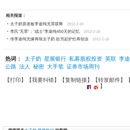
相关报道：
太子奶原老板李途纯无罪获释
2012-2-20
李氏“无罪”：“战士”李途纯450天的记忆
2012-2-20
传李途纯无缘再续太子奶 欲另起炉灶再创业
2012-2-18
热词：
太子奶
星展银行
私募股权投资
英联
李途
公路
法人
秘密
大手笔
证券市场周刊
【
打印
】【
我要纠错
】【
复制链接
】【
转发邮件
】
】