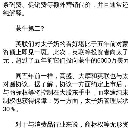
条码费、促销费等额外营销代价，并且通常还
纯解释。
蒙牛第二?
英联们对太子奶的看好堪比于五年前对蒙
资额上即见一斑。此次，英联等投资者向太子奶
元，超过了五年前它们投向蒙牛的6000万美
同五年前一样，高盛、大摩和英联也与太
对赌协议。据了解，协议一方面约定上市后
与商标权等将控制在大股东手中，而李途纯
制权也获得保障；另一方面，太子奶管理层
30％。
对于与消费品行业来说，商标权等无形资