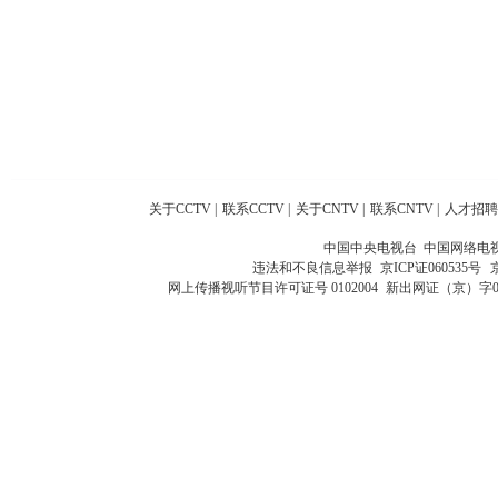
关于CCTV
|
联系CCTV
|
关于CNTV
|
联系CNTV
|
人才招聘
中国中央电视台 中国网络电
违法和不良信息举报
京ICP证060535号
网上传播视听节目许可证号 0102004
新出网证（京）字0