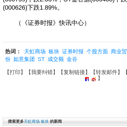
(000626)下跌1.89%。
（《证券时报》快讯中心）
热词：
天虹商场
板块
证券时报
个股方面
商业贸
份
如意集团
ST
成交额
金谷
【
打印
】【
我要纠错
】【
复制链接
】【
转发邮件
】
】
搜索更多
天虹商场
板块
的新闻