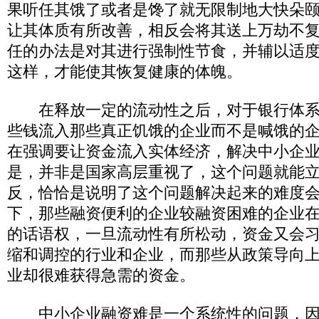
果听任其饿了或者是馋了就无限制地大快朵
让其体质有所改善，相反会将其送上万劫不
任的办法是对其进行强制性节食，并辅以适
这样，才能使其恢复健康的体魄。
在释放一定的流动性之后，对于银行体系
些钱流入那些真正饥饿的企业而不是喊饿的
在强调要让资金流入实体经济，解决中小企
是，并非是国家高层重视了，这个问题就能
反，恰恰是说明了这个问题解决起来的难度
下，那些融资便利的企业较融资困难的企业
的话语权，一旦流动性有所松动，资金又会
缩和调控的行业和企业，而那些从政策导向
业却很难获得急需的资金。
中小企业融资难是一个系统性的问题，因