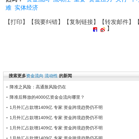
难
实体经济
【
打印
】【
我要纠错
】【
复制链接
】【
转发邮件
】
】
搜索更多
资金流向
流动性
的新闻
降准之风险：高通胀风险仍在
降准后释放的4000亿资金会流向哪里？
1月外汇占款增1409亿 专家:资金跨境趋势仍不明
1月外汇占款增1409亿 专家:资金跨境趋势仍不明
1月外汇占款增1409亿 专家:资金跨境趋势仍不明
1月外汇占款增1409亿 专家:资金跨境趋势仍不明