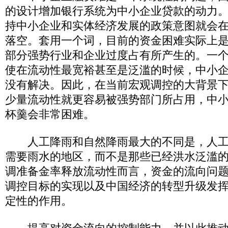
的设计增加银行系统为中小企业贷款的动力
持中小企业和实体经济发展的政策意图就会
落空。套用一个词，目前的资金困难实际上是
部分强势行业和企业过度占有所产生的。一
使在流动性最宽裕甚至是泛滥的时候，中小
没有解决。因此，在当前宏观调控的大背景
少量流动性就更容易被强势部门所占用，中
杯羹会非常困难。
人工降雨和自然降雨最大的不同是，人工
需要雨水的地区，而不是那些已经洪水泛滥
调准备金率释放流动性而言，资金的流向问
调控目标的实现以及中国经济的转型升级发
定性的作用。