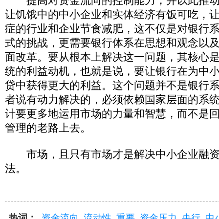
提高对资金流向的控制能力，并以此推动
让饥饿中的中小企业和实体经济有饭可吃，
症的行业和企业节食减肥，这不仅是对银行
式的挑战，更需要银行体系在思想和观念以
面改革。要从根本上解决这一问题，其核心
统的利益动机，也就是说，要让银行在为中
贷中获得更大的利益。这个问题并不是银行
者说有动力解决的，必须依赖国家层面的系
计要更多地运用市场的力量和智慧，而不是
管理的老路上去。
市场，且只有市场才是解决中小企业融资
法。
热词：
资金流向
流动性
重要
资金压力
央行
中