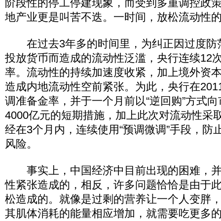
阶段性的停工停建现象，而受到多重调控政
地产业更是叫苦不迭。一时间，放松流动性
在过去3年多的时间里，为纠正因过度防
投放货币而造成的流动性泛滥，央行连续12
率。流动性的持续加速度收紧，加上境外资
造成内地流动性空前紧张。为此，央行在2011
调准备金率，并于一个月前以“逆回购”方式
4000亿元的短期措施，加上此次对流动性采
经在3个月内，连续使用“预调微调”手段，防
风险。
事实上，中国经济中目前出现的困难，并
性紧张造成的，相反，许多问题恰恰是由于
松造成的。就像是过剩的营养让一个人变胖
其肌体消耗的能量相应增加，就需要吃更多