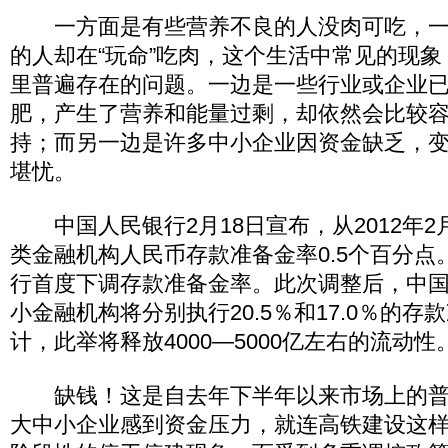
一方面是有些营养不良的人没肉可吃，一
的人却在“玩命”吃肉，这个生活中常见的现
里普遍存在的问题。一边是一些行业或企业
肥，产生了营养和能量过剩，却依然会比较
持；而另一边是许多中小企业因资金缺乏，
堪忧。
中国人民银行2月18日宣布，从2012年2
类金融机构人民币存款准备金率0.5个百分点。
行首度下调存款准备金率。此次调整后，中
小金融机构将分别执行20.5％和17.0％的
计，此举将释放4000—5000亿左右的流动性
缺钱！这是自去年下半年以来市场上的普
大中小企业感到资金压力，就连高铁建设这