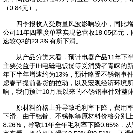
（0.84元）。
四季报收入受质量风波影响较小，同比增长2
公司11年四季度单季实现总营收18.05亿元，
速较Q3的23.3%有所下滑。
从产品分类来看，预计电器产品11年下半
主要受益于IH电磁电饭煲等受消费者青睐的新
年下半年增速约为13%，预计略受不锈钢事
虑春节提前备货的拉动，以及宏观经济环境
响，我们预计10月底以来的不锈钢事件对整
原材料价格上升导致毛利率下降，费用率
下滑。由于铝锭、不锈钢等原材料价格分别上涨
8.26%，导致11年全年毛利率下降0.65%