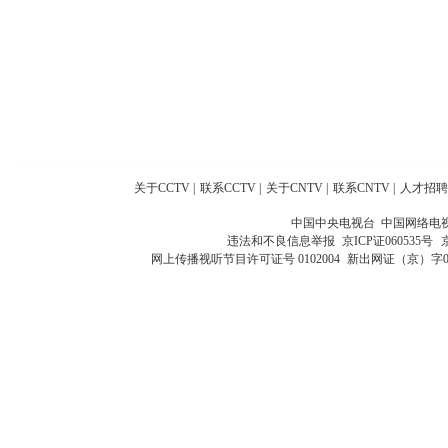
关于CCTV
|
联系CCTV
|
关于CNTV
|
联系CNTV
|
人才招聘
中国中央电视台 中国网络电
违法和不良信息举报
京ICP证060535号
网上传播视听节目许可证号 0102004
新出网证（京）字0