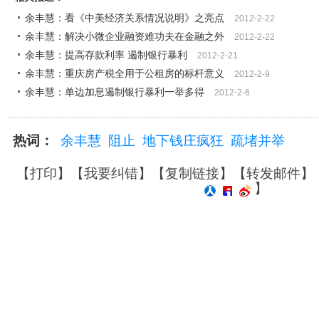
余丰慧：看《中美经济关系情况说明》之亮点
2012-2-22
余丰慧：解决小微企业融资难功夫在金融之外
2012-2-22
余丰慧：提高存款利率 遏制银行暴利
2012-2-21
余丰慧：重庆房产税全用于公租房的标杆意义
2012-2-9
余丰慧：单边加息遏制银行暴利一举多得
2012-2-6
热词：
余丰慧
阻止
地下钱庄疯狂
疏堵并举
【
打印
】【
我要纠错
】【
复制链接
】【
转发邮件
】
】