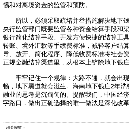
惕和对离境资金的监管和预防。
所以，必须采取疏堵并举措施解决地下钱
央行监管部门既要监管各种资金结算手段和
银行简化结算手段、开发方便快捷的结算工
转账、境外汇款等手续费标准，减轻客户结
导、放开、简化程序、降低收费标准将社会
正规金融结算渠道里，从根本上铲除地下钱
牢牢记住一个规律：大路不通，就会出现
畅，地下黑道就会滋生。海南地下钱庄2年洗钱
融业的思考是沉甸甸的。提醒我们，中国经
字路口，做出正确选择的唯一做法是深化改
相关报道：