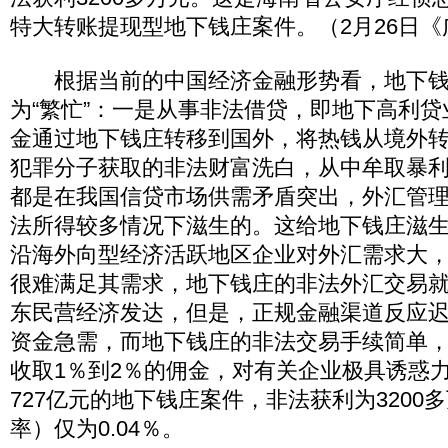
特大转账提现型地下钱庄案件。（2月26日
根据当前的中国经济金融形势看，地下钱
为“繁忙”：一是从事非法借贷，即地下高利
金通过地下钱庄转移到国外，将热钱从境外
犯罪分子获取的非法财富洗白，从中牟取暴
都是在我国信贷市场供需矛盾突出，外汇管
法所得较多情况下滋生的。这给地下钱庄滋
沿海外向型经济活跃地区企业对外汇需求大
很难满足其需求，地下钱庄的非法外汇交易
东民营经济发达，但是，正规金融渠道反应
资金急需，而地下钱庄的非法交易手续简单
收取1％到2％的佣金，对有关企业极具诱惑
727亿元的地下钱庄案件，非法获利为3200
率）仅为0.04％。