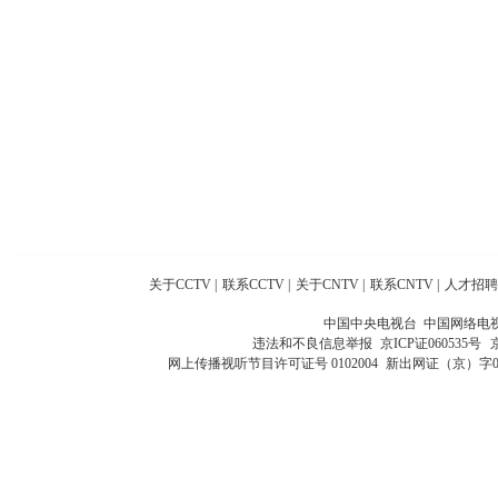
关于CCTV
|
联系CCTV
|
关于CNTV
|
联系CNTV
|
人才招聘
中国中央电视台 中国网络电
违法和不良信息举报
京ICP证060535号
网上传播视听节目许可证号 0102004
新出网证（京）字0