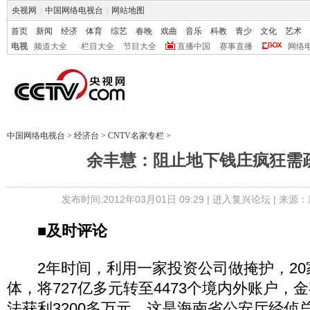
央视网
|
中国网络电视台
|
网站地图
首页
新闻
经济
体育
综艺
春晚
戏曲
音乐
科教
青少
文化
艺术
电视
频道大全
栏目大全
节目大全
直播中国
赛事直播
网络
中国网络电视台
>
经济台
>
CNTV名家专栏
>
余丰慧：阻止地下钱庄疯狂需
发布时间:2012年03月01日 09:29 |
进入复兴论坛
| 来源：
■及时评论
2年时间，利用一家投资公司做掩护，20家
体，将727亿多元转至4473个境内外账户，
法获利3200多万元。这是海南省公安厅经侦