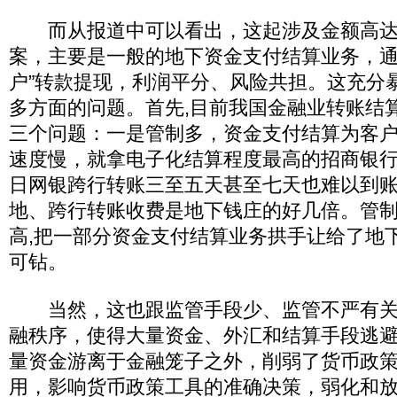
而从报道中可以看出，这起涉及金额高达7
案，主要是一般的地下资金支付结算业务，通
户”转款提现，利润平分、风险共担。这充分
多方面的问题。首先,目前我国金融业转账结
三个问题：一是管制多，资金支付结算为客
速度慢，就拿电子化结算程度最高的招商银
日网银跨行转账三至五天甚至七天也难以到
地、跨行转账收费是地下钱庄的好几倍。管
高,把一部分资金支付结算业务拱手让给了地
可钻。
当然，这也跟监管手段少、监管不严有关
融秩序，使得大量资金、外汇和结算手段逃
量资金游离于金融笼子之外，削弱了货币政
用，影响货币政策工具的准确决策，弱化和