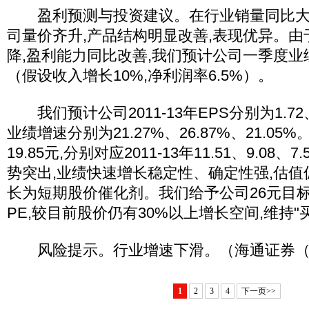
盈利预测与投资建议。在行业销量同比大幅
司量价齐升,产品结构明显改善,表现优异。
降,盈利能力同比改善,我们预计公司一季度业
（假设收入增长10%,净利润率6.5%）。
我们预计公司2011-13年EPS分别为1.72、2
业绩增速分别为21.27%、26.87%、21.0
19.85元,分别对应2011-13年11.51、9.08
势突出,业绩快速增长稳定性、确定性强,估值
长为短期股价催化剂。我们给予公司26元目标价
PE,较目前股价仍有30%以上增长空间,维持"
风险提示。行业增速下滑。（海通证券（60
1
2
3
4
下一页>>