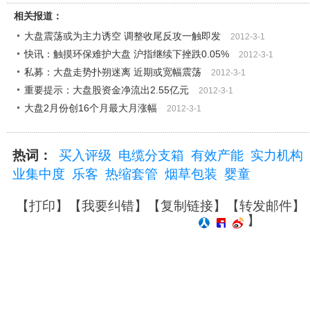
相关报道：
大盘震荡或为主力诱空 调整收尾反攻一触即发
2012-3-1
快讯：触摸环保难护大盘 沪指继续下挫跌0.05%
2012-3-1
私募：大盘走势扑朔迷离 近期或宽幅震荡
2012-3-1
重要提示：大盘股资金净流出2.55亿元
2012-3-1
大盘2月份创16个月最大月涨幅
2012-3-1
热词：
买入评级
电缆分支箱
有效产能
实力机构
业集中度
乐客
热缩套管
烟草包装
婴童
【
打印
】【
我要纠错
】【
复制链接
】【
转发邮件
】
】