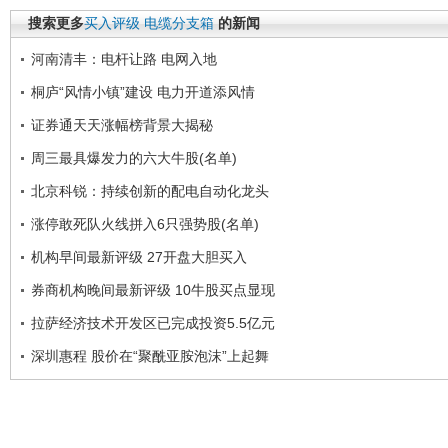
搜索更多
买入评级
电缆分支箱
的新闻
河南清丰：电杆让路 电网入地
桐庐“风情小镇”建设 电力开道添风情
证券通天天涨幅榜背景大揭秘
周三最具爆发力的六大牛股(名单)
北京科锐：持续创新的配电自动化龙头
涨停敢死队火线拼入6只强势股(名单)
机构早间最新评级 27开盘大胆买入
券商机构晚间最新评级 10牛股买点显现
拉萨经济技术开发区已完成投资5.5亿元
深圳惠程 股价在“聚酰亚胺泡沫”上起舞