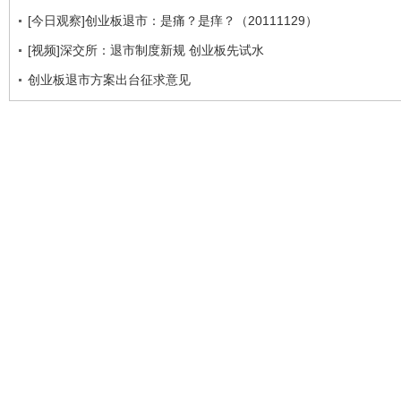
[今日观察]创业板退市：是痛？是痒？（20111129）
[视频]深交所：退市制度新规 创业板先试水
创业板退市方案出台征求意见