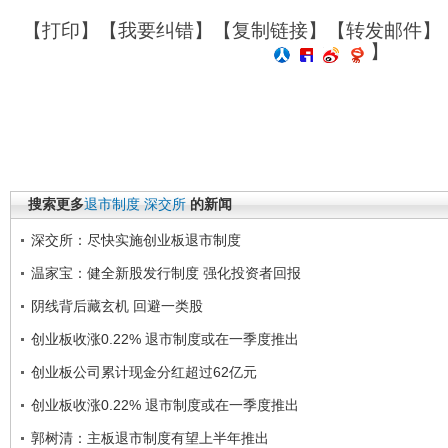
【
打印
】【
我要纠错
】【
复制链接
】【
转发邮件
】
】
搜索更多
退市制度
深交所
的新闻
深交所：尽快实施创业板退市制度
温家宝：健全新股发行制度 强化投资者回报
阴线背后藏玄机 回避一类股
创业板收涨0.22% 退市制度或在一季度推出
创业板公司累计现金分红超过62亿元
创业板收涨0.22% 退市制度或在一季度推出
郭树清：主板退市制度有望上半年推出