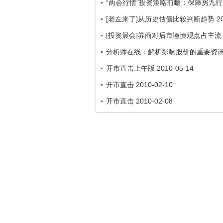
“两会行情”投资策略前瞻：保障房九行
[老左来了]从历史估值比较判断趋势 201
[投资晨会]券商对后市谨慎观点占主流
分析师在线：解析影响股价的重要资讯 201
开市直击上午版 2010-05-14
开市直击 2010-02-10
开市直击 2010-02-08