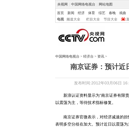
央视网
|
中国网络电视台
|
网站地图
首页
新闻
经济
体育
综艺
春晚
戏曲
电视
频道大全
栏目大全
节目大全
中国网络电视台
>
经济台
>
资讯
>
南京证券：预计近
发布时间:2012年03月06日 16:4
新浪认证资料显示为“南京证券有限责任
以震荡为主，等待技术指标修复。
南京证券官微表示，对经济减速的担忧
表明多空分歧在加大。预计近日以震荡为