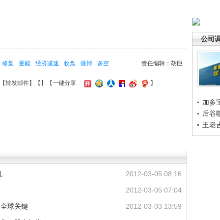
公司
修复
量能
经济减速
收盘
微博
多空
责任编辑：胡巨
【
转发邮件
】【
】
【一键分享
】
加多
后谷
王老
机
2012-03-05 08:16
2012-03-05 07:04
向全球关键
2012-03-03 13:59