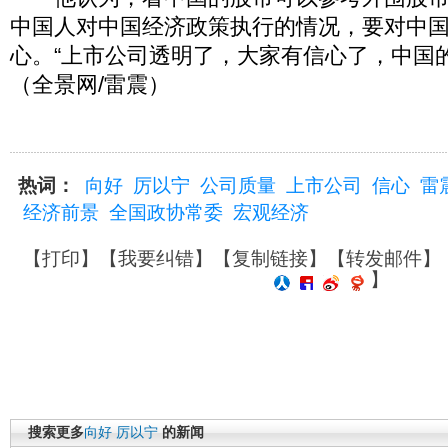
中国人对中国经济政策执行的情况，要对中
心。“上市公司透明了，大家有信心了，中国
（全景网/雷震）
热词：
向好
厉以宁
公司质量
上市公司
信心
雷
经济前景
全国政协常委
宏观经济
【
打印
】【
我要纠错
】【
复制链接
】【
转发邮件
】
】
搜索更多
向好
厉以宁
的新闻