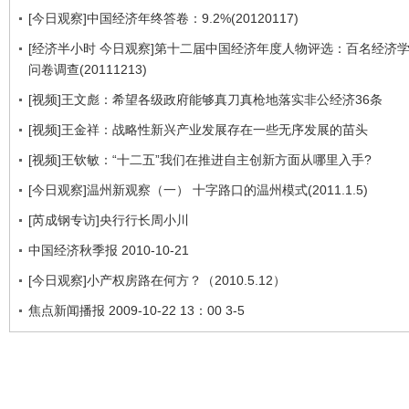
[今日观察]中国经济年终答卷：9.2%(20120117)
[经济半小时 今日观察]第十二届中国经济年度人物评选：百名经济
问卷调查(20111213)
[视频]王文彪：希望各级政府能够真刀真枪地落实非公经济36条
[视频]王金祥：战略性新兴产业发展存在一些无序发展的苗头
[视频]王钦敏：“十二五”我们在推进自主创新方面从哪里入手?
[今日观察]温州新观察（一） 十字路口的温州模式(2011.1.5)
[芮成钢专访]央行行长周小川
中国经济秋季报 2010-10-21
[今日观察]小产权房路在何方？（2010.5.12）
焦点新闻播报 2009-10-22 13：00 3-5