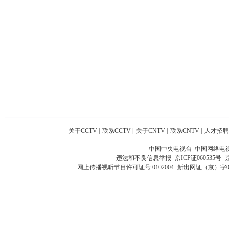
关于CCTV
|
联系CCTV
|
关于CNTV
|
联系CNTV
|
人才招聘
中国中央电视台 中国网络电
违法和不良信息举报
京ICP证060535号
网上传播视听节目许可证号 0102004
新出网证（京）字0