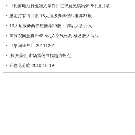
《铅蓄电池行业准入条件》征求意见稿出炉 8牛股井喷
坚定持有待井喷 16大顶级券商强烈推荐27股
13大顶级券商强烈推荐29股 回调后大胆介入
国务院同意将PM2.5列入空气检测 概念股大阅兵
《早间证券》 20111201
[投资晨会]市场震荡寻找趋势拐点
开盘见分晓 2010-10-19