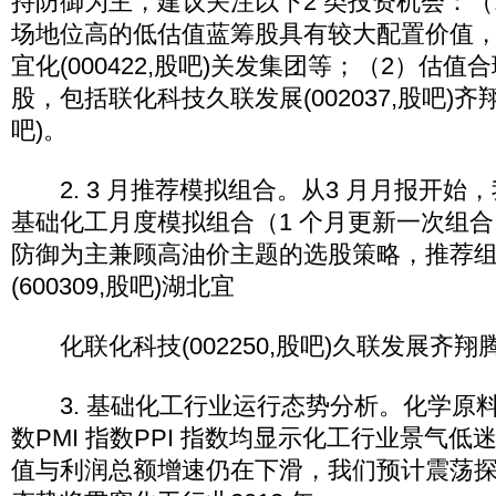
持防御为主，建议关注以下2 类投资机会：（
场地位高的低估值蓝筹股具有较大配置价值
宜化(000422,股吧)关发集团等；（2）估
股，包括联化科技久联发展(002037,股吧)齐翔腾
吧)。
2. 3 月推荐模拟组合。从3 月月报开始
基础化工月度模拟组合（1 个月更新一次组合
防御为主兼顾高油价主题的选股策略，推荐
(600309,股吧)湖北宜
化联化科技(002250,股吧)久联发展齐翔
3. 基础化工行业运行态势分析。化学原
数PMI 指数PPI 指数均显示化工行业景气
值与利润总额增速仍在下滑，我们预计震荡