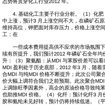
态势将贯穿化工行业2012 年。
4. 基础化工主要子行业分析。（1）化肥
中上涨，预计3 月上涨空间不大，在磷矿石
维持高位，钾肥面对库存压力，价格上涨空间
工：在
一些成本费用提高供不应求的市场氛围下
续有所提升，我们预计2012 年磷矿石全年均价
升：（3）聚氨酯：从MDI 与苯胺价差可以看出，
MDI 盈利处于历史底部，2012 年3 月，
合MDI 与纯MDI 价格不断提升；此次公司聚合M
价大幅上调符合我们之前预期。此次聚合MDI 
上调除旺季因素外，高企的原油价格导致纯
也助推MDI 价格。（4）化纤：预计化纤3 
胶和氨纶未见好转，预计仍将持续低迷。（