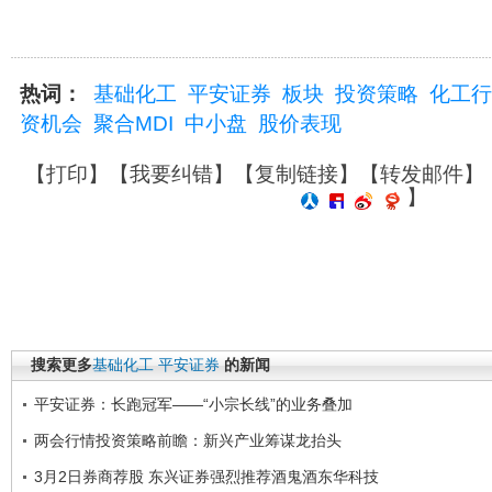
热词：
基础化工
平安证券
板块
投资策略
化工行
资机会
聚合MDI
中小盘
股价表现
【
打印
】【
我要纠错
】【
复制链接
】【
转发邮件
】
】
搜索更多
基础化工
平安证券
的新闻
平安证券：长跑冠军——“小宗长线”的业务叠加
两会行情投资策略前瞻：新兴产业筹谋龙抬头
3月2日券商荐股 东兴证券强烈推荐酒鬼酒东华科技