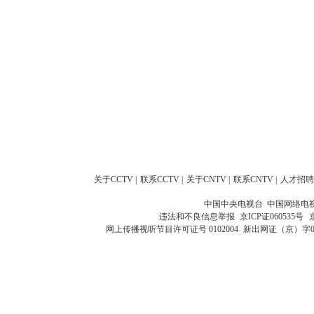
关于CCTV
|
联系CCTV
|
关于CNTV
|
联系CNTV
|
人才招聘
中国中央电视台 中国网络电
违法和不良信息举报
京ICP证060535号
网上传播视听节目许可证号 0102004
新出网证（京）字0