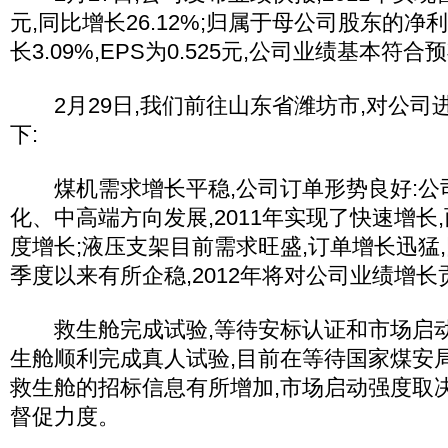
元,同比增长26.12%;归属于母公司股东的净利
长3.09%,EPS为0.525元,公司业绩基本符合
2月29日,我们前往山东省潍坊市,对公司
下:
煤机需求增长平稳,公司订单形势良好:公
化、中高端方向发展,2011年实现了快速增长,
度增长;液压支架目前需求旺盛,订单增长迅猛,同
季度以来有所企稳,2012年将对公司业绩增
救生舱完成试验,等待安标认证和市场启动:2
生舱顺利完成真人试验,目前在等待国家煤安
救生舱的招标信息有所增加,市场启动强度取
督促力度。