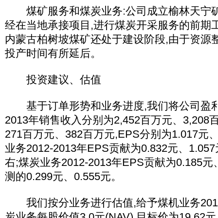
煤矿服务和煤炭业务:公司成立榆林天宁矿
经在当地承接项目,进行煤炭开采服务的前期
内蒙古柏树坡煤矿还处于建设阶段,由于资源
投产时间有所延后。
投资建议、估值
基于订单形势和业务进度,我们将公司盈利预测
2013年销售收入分别为2,452百万元、3,20
271百万元、382百万元,EPS分别为1.017元
业务2012-2013年EPS贡献为0.832元、1.0
右;煤炭业务2012-2013年EPS贡献为0.185元
测的0.299元、0.555元。
我们按分业务进行估值,给予煤机业务2012
炭业务每股价值3.0元(NAV),目标价为19.62