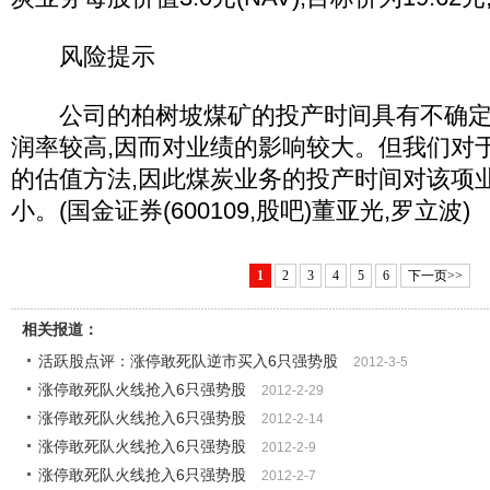
风险提示
公司的柏树坡煤矿的投产时间具有不确定性
润率较高,因而对业绩的影响较大。但我们对于
的估值方法,因此煤炭业务的投产时间对该项
小。(国金证券(600109,股吧)董亚光,罗立波)
1
2
3
4
5
6
下一页>>
相关报道：
活跃股点评：涨停敢死队逆市买入6只强势股
2012-3-5
涨停敢死队火线抢入6只强势股
2012-2-29
涨停敢死队火线抢入6只强势股
2012-2-14
涨停敢死队火线抢入6只强势股
2012-2-9
涨停敢死队火线抢入6只强势股
2012-2-7