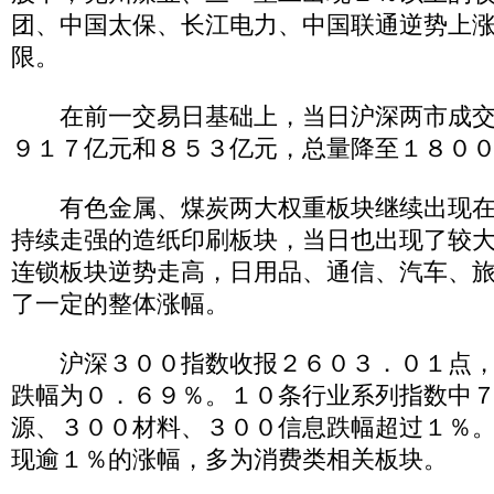
团、中国太保、长江电力、中国联通逆势上
限。
在前一交易日基础上，当日沪深两市成交
９１７亿元和８５３亿元，总量降至１８０
有色金属、煤炭两大权重板块继续出现在
持续走强的造纸印刷板块，当日也出现了较
连锁板块逆势走高，日用品、通信、汽车、
了一定的整体涨幅。
沪深３００指数收报２６０３．０１点，
跌幅为０．６９％。１０条行业系列指数中
源、３００材料、３００信息跌幅超过１％
现逾１％的涨幅，多为消费类相关板块。