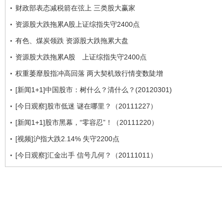
财政部表态减税箭在弦上 三类股大赢家
资源股大跌拖累A股上证综指失守2400点
有色、煤炭领跌 资源股大跌拖累大盘
资源股大跌拖累A股 上证综指失守2400点
权重萎靡股指冲高回落 两大契机致行情变数陡增
[新闻1+1]中国股市：树什么？清什么？(20120301)
[今日观察]股市低迷 谜在哪里？（20111227）
[新闻1+1]股市黑幕，“零容忍”！（20111220）
[视频]沪指大跌2.14% 失守2200点
[今日观察]汇金出手 信号几何？（20111011）