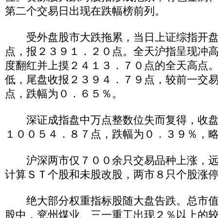
第二个交易日出现在跌幅榜前列。
受外盘股市大跌拖累，当日上证综指开盘
点，报２３９１．２０点。全天沪指呈现冲
度翻红并上摸２４１３．７０点的全天高点
低，尾盘收报２３９４．７９点，较前一交
点，跌幅为０．６５％。
深证成指盘中万点整数位失而复得，收盘
１００５４．８７点，跌幅为０．３９％，
沪深两市仅７００余只交易品种上涨，远
计算ＳＴ个股和未股改股，两市８只个股涨
绝大部分权重指标股随大盘告跌。总市值
股中，兖州煤业、三一重工出现２％以上的