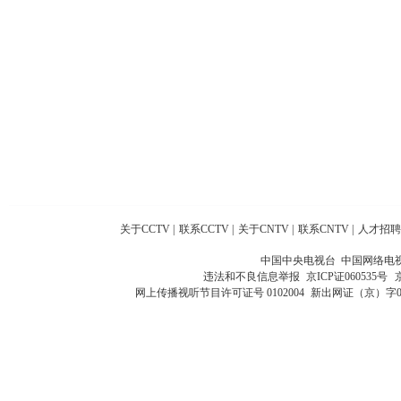
关于CCTV
|
联系CCTV
|
关于CNTV
|
联系CNTV
|
人才招聘
中国中央电视台 中国网络电
违法和不良信息举报
京ICP证060535号
网上传播视听节目许可证号 0102004
新出网证（京）字0