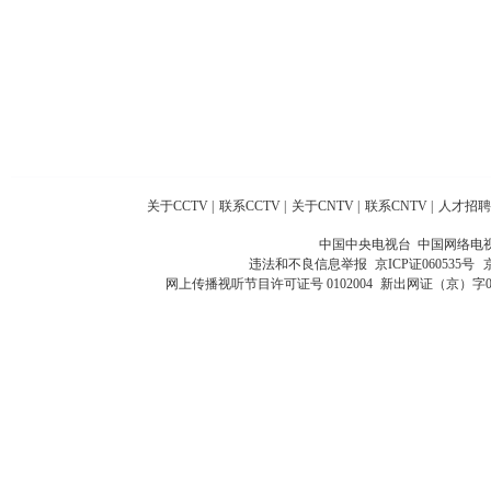
关于CCTV
|
联系CCTV
|
关于CNTV
|
联系CNTV
|
人才招聘
中国中央电视台 中国网络电
违法和不良信息举报
京ICP证060535号
网上传播视听节目许可证号 0102004
新出网证（京）字0