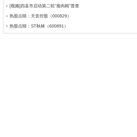
[视频]四县市启动第二轮“瘦肉精”普查
热股点睛：天音控股（000829）
热股点睛：ST秋林（600891）