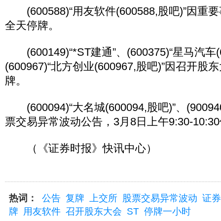
(600588)“用友软件(600588,股吧)”因
全天停牌。
(600149)“*ST建通”、(600375)“星马汽车(6
(600967)“北方创业(600967,股吧)”因召
牌。
(600094)“大名城(600094,股吧)”、(900
票交易异常波动公告，3月8日上午9:30-10:
（《证券时报》快讯中心）
热词：
公告
复牌
上交所
股票交易异常波动
证券
牌
用友软件
召开股东大会
ST
停牌一小时