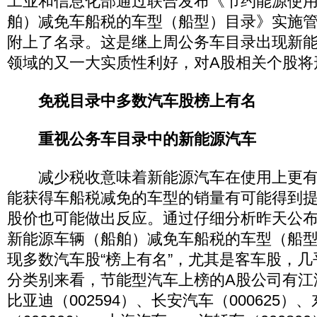
工业和信息化部通过联合发布《节约能源使
舶）减免车船税的车型（船型）目录》实施
附上了名录。这是继上周公务车目录出现新
领域的又一大实质性利好，对A股相关个股将
免税目录中多数汽车股榜上有名
重视公务车目录中的新能源汽车
减少税收意味着新能源汽车在使用上更有
能获得车船税减免的车型的销量有可能得到
股价也可能做出反应。通过仔细分析昨天公
新能源车辆（船舶）减免车船税的车型（船
现多数汽车股“榜上有名”，尤其是客车股，
分类别来看，节能型汽车上榜的A股公司有江淮汽
比亚迪（002594）、长安汽车（000625）