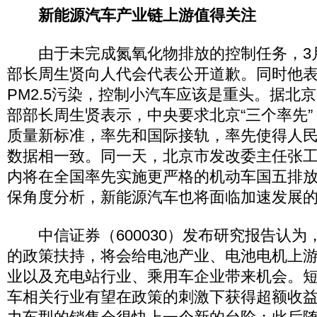
新能源汽车产业链上游值得关注
由于未完成氮氧化物排放的控制任务，3月
部长周生贤向人代会代表公开道歉。同时他
PM2.5污染，控制小汽车应该是重头。据北
部部长周生贤表示，中央要求北京“三个率先
质量新标准，率先和国际接轨，率先使得人
数据相一致。同一天，北京市发改委主任张
内将在全国率先实施更严格的机动车国五排
保角度分析，新能源汽车也将面临加速发展
中信证券（600030）发布研究报告认为
的政策扶持，将会给电池产业、电池电机上
业以及充电站行业、乘用车企业带来机会。
车相关行业有望在政策的刺激下获得超额收