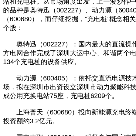
站和充电桩。从市场角度出发，上一波炒作
的品种是奥特迅（002227）、动力源（6004
（600680），而仔细挖掘，“充电桩”概念
个股：
奥特迅（002227）：国内最大的直流操
方电网合作完成了深圳大运中心、和谐两个
134个充电桩的设备供应。
动力源（600405）：依托交直流电源技
场，拟在深圳市出资设立深圳市动力聚能科
成公用充换电站75座，充电桩6209个。
上海普天（600680）投向新能源充电终
投资额约3.2亿元。