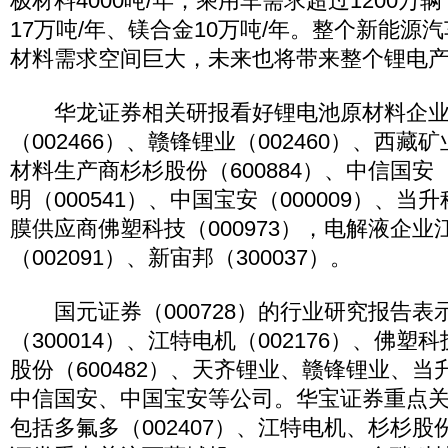
极材料4000吨/年；乘用车需求超过1200
17万吨/年、镁合金10万吨/年。整个新能源
材料需求空间巨大，未来也将带来整个锂电
华龙证券相关研报看好锂电池原材料企业
（002466）、赣锋锂业（002460）、西藏矿
材料生产商杉杉股份（600884）、中信国安（
明（000541）、中国宝安（000009）、当升
膜供应商佛塑科技（000973），电解液企业
（002091）、新宙邦（300037）。
国元证券（000728）的行业研究报告表
（300014）、江特电机（002176）、佛
股份（600482）、天齐锂业、赣锋锂业、
中信国安、中国宝安等公司。华宝证券重点
包括多氟多（002407）、江特电机、杉杉