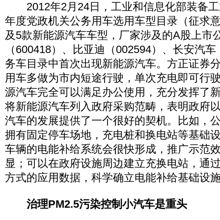
2012年2月24日，工业和信息化部装备工业
年度党政机关公务用车选用车型目录（征求
及5款新能源汽车车型，厂家涉及的A股上市
（600418）、比亚迪（002594）、长安汽车
务车目录中首次出现新能源汽车。方正证券
用车多做为市内短途行驶，单次充电即可行驶
源汽车完全可以满足办公使用，充分发挥了
将新能源汽车列入政府采购范畴，表明政府
汽车的发展提供了一个很好的契机。比如，
拥有固定停车场地，充电桩和换电站等基础
车辆的电能补给系统会很快形成，推广示范
显；可以在政府设施周边建立充换电站，通
方式的应用数据，科学确立电能补给基础设
治理PM2.5污染控制小汽车是重头