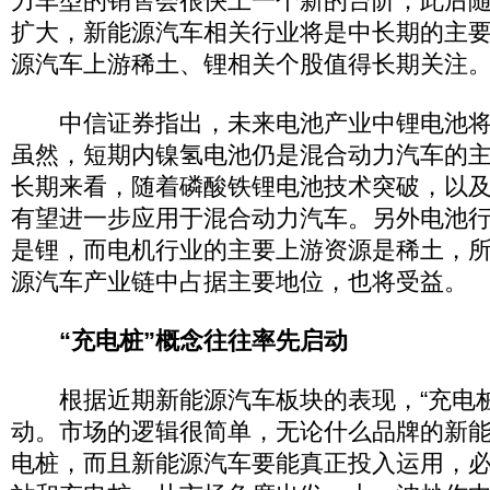
力车型的销售会很快上一个新的台阶；此后
扩大，新能源汽车相关行业将是中长期的主
源汽车上游稀土、锂相关个股值得长期关注
中信证券指出，未来电池产业中锂电池将
虽然，短期内镍氢电池仍是混合动力汽车的
长期来看，随着磷酸铁锂电池技术突破，以
有望进一步应用于混合动力汽车。另外电池
是锂，而电机行业的主要上游资源是稀土，
源汽车产业链中占据主要地位，也将受益。
“充电桩”概念往往率先启动
根据近期新能源汽车板块的表现，“充电桩
动。市场的逻辑很简单，无论什么品牌的新
电桩，而且新能源汽车要能真正投入运用，