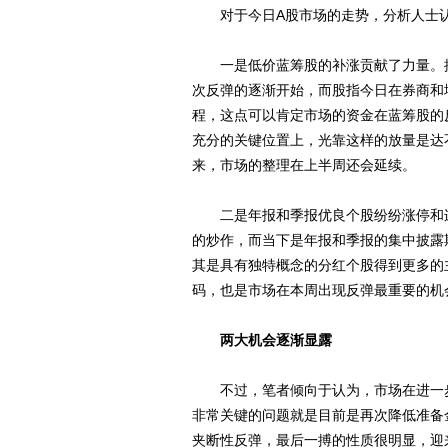
对于今日A股市场的走势，分析人士认
一是低价蓝筹股的补涨贡献了力量。按
次反弹的逐渐开始，而股指今日在券商和
程，这点可以肯定市场的资金在蓝筹股的
充分的关键位置上，光靠这样的放量是达
来，市场的整理在上半周还会延续。
二是年报和季报优良个股纷纷涨停和连
的炒作，而当下是年报和季报的集中披露
其是具有独特概念的分红个股得到更多的
码，也是市场在本周出现反弹最重要的机
两大机会逐渐显露
不过，笔者倾向于认为，市场在进一步
非常关键的问题就是目前是再次降低准备
夹断性反弹，最后一搏的性质很明显，迎