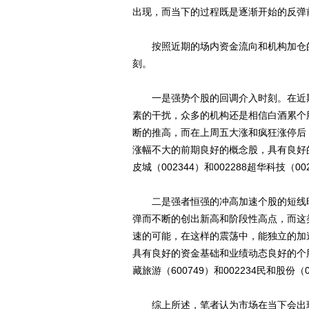
出现，而当下的过程既是逐渐开始的反弹
按照近期的场内资金流向和机构加仓的
刻。
一是强势个股的回调介入时刻。在近期
素的干扰，众多的机构还是相信白酒累个
断的推高，而在上周五大涨和疯狂涨停后
涨幅不大的前期良好的概念股，具有良好的短线
皮城（002344）和002288超华科技（
二是强者恒强的冲高加速个股的短线时
弹而不断的创出新高和阶段性高点，而这
速的可能，在这样的震荡中，能独立的加
具有良好的资金基础和业绩动态良好的个股作为
藏旅游（600749）和002234民和股
综上所述，笔者认为市场在当下会出现