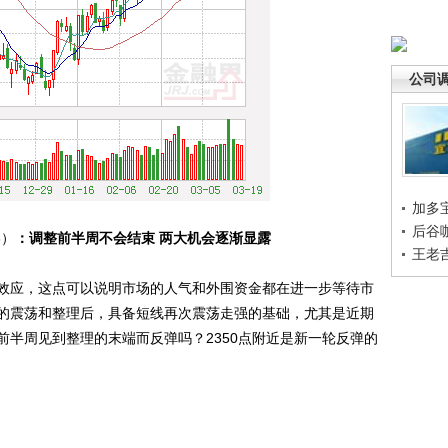
公司
加多
后谷
8）
：调整前半周不会结束 两大机会逐渐显露
王老
应，这点可以说明市场的人气和外围资金都在进一步等待市
的震荡和整理后，具备短线再次震荡走强的基础，尤其是近期
前半周见到整理的末端而反弹吗？2350点附近是新一轮反弹的