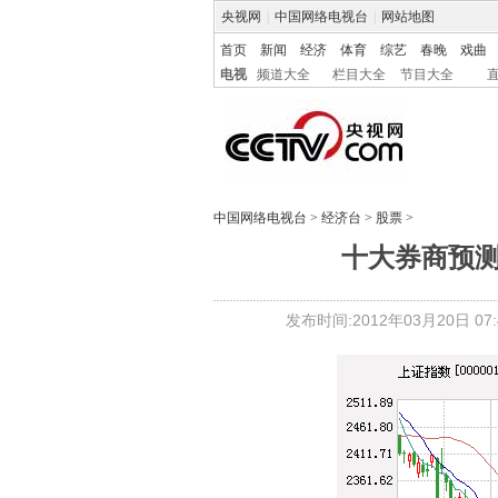
央视网
|
中国网络电视台
|
网站地图
首页
新闻
经济
体育
综艺
春晚
戏曲
电视
频道大全
栏目大全
节目大全
中国网络电视台
>
经济台
>
股票
>
十大券商预
发布时间:2012年03月20日 07:4