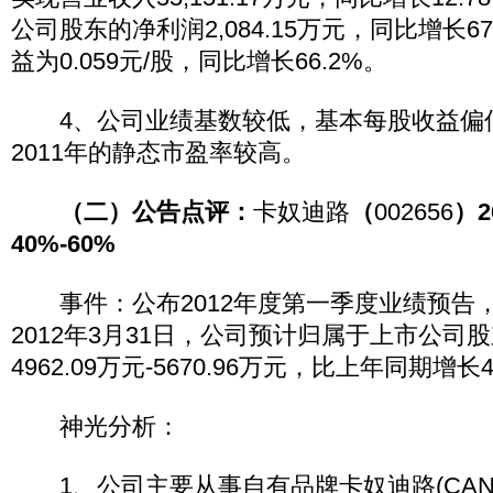
公司股东的净利润2,084.15万元，同比增长
益为0.059元/股，同比增长66.2%。
4、公司业绩基数较低，基本每股收益偏
2011年的静态市盈率较高。
（二）公告点评：
卡奴迪路
（
002656
）2
40%-60%
事件：公布2012年度第一季度业绩预告，2
2012年3月31日，公司预计归属于上市公司
4962.09万元-5670.96万元，比上年同期增长4
神光分析：
1、公司主要从事自有品牌卡奴迪路(CANU