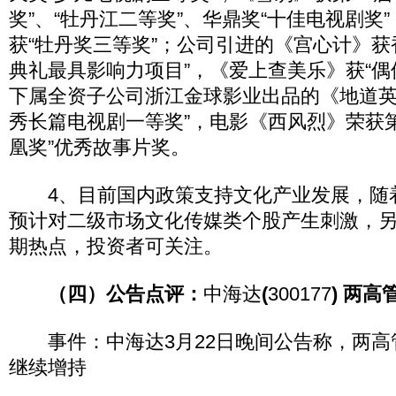
奖”、“牡丹江二等奖”、华鼎奖“十佳电视剧奖
获“牡丹奖三等奖”；公司引进的《宫心计》获香港
典礼最具影响力项目”，《爱上查美乐》获“偶
下属全资子公司浙江金球影业出品的《地道英
秀长篇电视剧一等奖”，电影《西风烈》荣获
凰奖”优秀故事片奖。
4、目前国内政策支持文化产业发展，随
预计对二级市场文化传媒类个股产生刺激，
期热点，投资者可关注。
（四）公告点评：
中海达
(
300177
) 两
事件：中海达3月22日晚间公告称，两高
继续增持