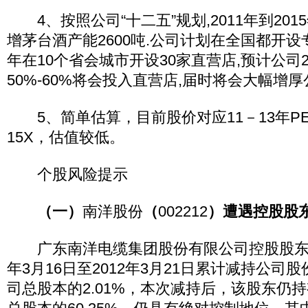
4、按照公司“十二五”规划,2011年到201
增茅台酒产能2600吨.公司计划在全国都开设专
年在10个省会城市开设30家直营店,预计公司2
50%-60%将会投入直营店,届时将会大幅增
5、简单估算，目前股价对应11－13年PE为
15X，估值较低。
个股风险提示
（一）
南洋股份
（
002212
）遭遇控股股
广东南洋电缆集团股份有限公司控股股东郑
年3月16日至2012年3月21日累计减持公司股份
司总股本的2.01%，本次减持后，该股东仍持有3