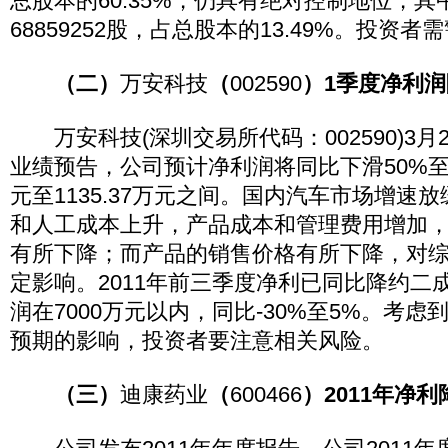
总股本的60.35%，仍具有绝对控制地位，
68859252股，占总股本的13.49%。投资
（二）
万安科技
（
002590
）1季度净利
万安科技(深圳交易所代码：002590)3月
业绩预告，公司预计净利润将同比下滑50%至80
元至1135.37万元之间。国内汽车市场增速
和人工成本上升，产品成本和管理费用增加
有所下降；而产品的销售价格有所下降，对
定影响。2011年前三季度净利已同比降约二
润在7000万元以内，同比-30%至5%。考
预期的影响，投资者要注意相关风险。
（三）
迪康药业
（
600466
）2011年净利