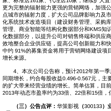
家、标准店161家、代理店10家，继续扩大
更为完整的辐射能力更强的营销网络，加强
点城市的辐射力度，扩大公司品牌影响力及
化系统技术改造项目（建设财务管理、采购
管理、商业智能等结构化数据部分和KMS知
化数据部分，以提升公司对销售终端和供应
效地整合企业供应链，提高公司创新能力和
中约 91%的募集资金将用于营销网络建设项
增长来源。
4、本次公司公告称，预计2012年第一季
同期增长，约合每股收益0.496-0.567元
的扩大带来经营业绩的增长。简单估算，目前股
2013年动态市盈率约为33倍、22倍和15倍
（三）公告点评：
华策影视
（
300133
）