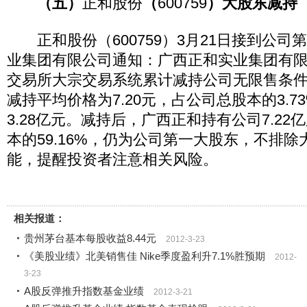
（五）
正和股份
（
600759
）大股东减持
正和股份（600759）3月21日接到公司
业集团有限公司通知：广西正和实业集团有
交易所大宗交易系统累计减持公司无限售条件流
减持平均价格为7.20元，占公司总股本的3.
3.28亿元。减持后，广西正和持有公司7.2
本的59.16%，仍为公司第一大股东，不排
能，提醒投资者注意相关风险。
相关报道：
贵州茅台基本每股收益8.44元
2012-3-23
《美股业绩》北美销售佳 Nike季度盈利升7.1%胜预期
2012-
3-23
A股反弹推升指数基金业绩
2012-3-21