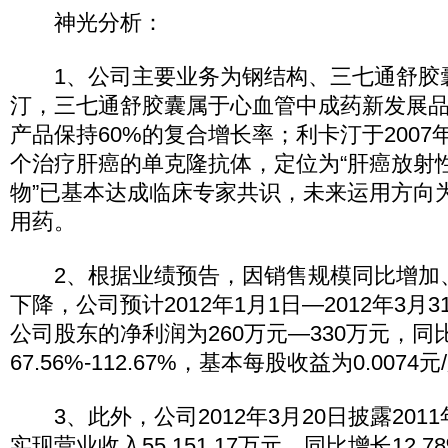
神光分析：
1、公司主要业务为钢结构、三七通舒胶
汀，三七通舒胶囊属于心血管中成药新发展
产品保持60%的复合增长率；利卡汀于200
个治疗肝癌的单克隆抗体，定位为“肝癌放射
物”已基本达成临床专家共识，未来运用方向
用药。
2、根据业绩预告，因销售规模同比增加
下降，公司预计2012年1月1日—2012年3月
公司股东的净利润为260万元—330万元，同
67.56%-112.67%，基本每股收益为0.0074元/
3、此外，公司2012年3月20日披露201
实现营业收入55,151.17万元，同比增长12