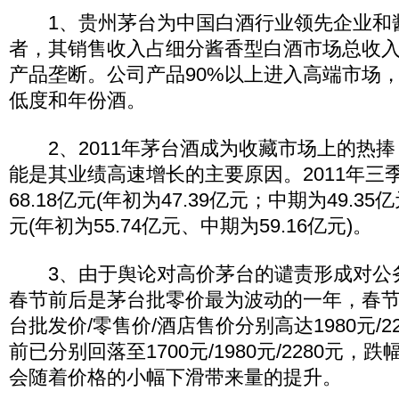
1、贵州茅台为中国白酒行业领先企业和
者，其销售收入占细分酱香型白酒市场总收入
产品垄断。公司产品90%以上进入高端市场，
低度和年份酒。
2、2011年茅台酒成为收藏市场上的热捧
能是其业绩高速增长的主要原因。2011年三
68.18亿元(年初为47.39亿元；中期为49.35
元(年初为55.74亿元、中期为59.16亿元)。
3、由于舆论对高价茅台的谴责形成对公务
春节前后是茅台批零价最为波动的一年，春节
台批发价/零售价/酒店售价分别高达1980元/22
前已分别回落至1700元/1980元/2280元，
会随着价格的小幅下滑带来量的提升。