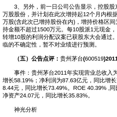
3、另外，前一日公司公告显示，控股股东
万股股份，并计划在此次增持起12个月内根据情
万股(含此次已增持股份在内)，增持价格区间为
持金额不超过1500万元。每10股派1元现金
转增10股的利润分配议案已获股东大会通过
临的不确定性，暂不对业绩进行预测。
（五）公告点评：
贵州茅台
(
600519
)20
事件：贵州茅台2011年实现营业总收入为1
增长58.19%；净利润为87.63亿元，同比增长
8.44元，同比增长73.49%。ROE 40.39% 
净资产24.07元，同比增长35.83%。
神光分析