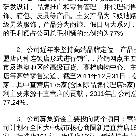
研发设计、品牌推广和零售管理；并代理销
饰、箱包、皮具等产品。主要产品为卡奴迪路(C
级男装服饰，产品分为商旅、假日两大系列
的毛利额占公司总毛利额的比例约为77%。
2、公司近年来坚持高端品牌定位，产品
盟店两种连锁店形式进行销售，营销网点主
市及港澳地区的高级百货、高档购物中心、
店等高端零售渠道。截至2011年12月31日，
家，其中直营店175家(含国际品牌代理店5家)
利主要来源于直营店的贡献，2011年占公司
77.24%。
3、公司募集资金主要投向两个项目：营
司计划在全国大中城市核心商圈新建直营店18