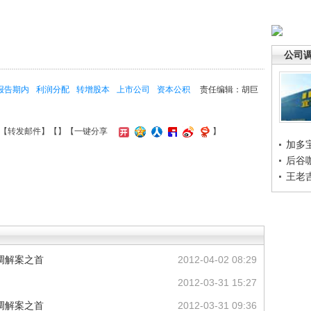
公司
报告期内
利润分配
转增股本
上市公司
资本公积
责任编辑：胡巨
【
转发邮件
】【
】
【一键分享
】
加多
后谷
王老
调解案之首
2012-04-02 08:29
2012-03-31 15:27
调解案之首
2012-03-31 09:36