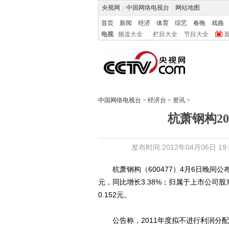
央视网
|
中国网络电视台
|
网站地图
首页
新闻
经济
体育
综艺
春晚
戏曲
电视
频道大全
栏目大全
节目大全
中国网络电视台
>
经济台
>
资讯
>
杭萧钢构20
发布时间:2012年04月06日 19:3
杭萧钢构（600477）4月6日晚间公布
元，同比增长3.38%；归属于上市公司股东
0.152元。
公告称，2011年度拟不进行利润分配