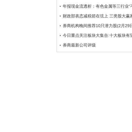
年报现金流透析：有色金属等三行业“
财政部表态减税箭在弦上 三类股大赢
券商机构晚间推荐10只潜力股(2月29日
今日重点关注板块大集合:十大板块有望
券商最新公司评级