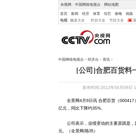
央视网
|
中国网络电视台
|
网站地图
首页
新闻
经济
体育
综艺
春晚
戏曲
电视
频道大全
栏目大全
节目大全
中国网络电视台
>
经济台
>
资讯
>
[公司]合肥百货料一
发布时间:2012年04月09日 18
全景网4月9日讯 合肥百货（000417）
亿元，同比下降约35%。
公司表示，业绩变动的主要原因是，因上
元。（全景网/陈祎）