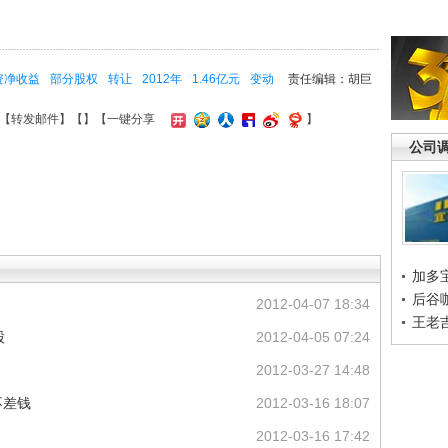
资净收益
部分股权
转让
2012年
1.46亿元
变动
责任编辑：胡巨
【
转发邮件
】【
】
【一键分享
】
公司
加多
后谷
2012-04-07 18:34
王老
股
2012-04-05 07:24
2012-03-27 14:48
不差钱
2012-03-16 18:07
2012-03-16 17:42