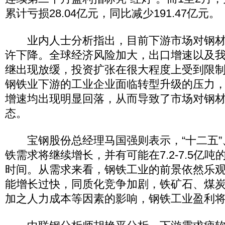
累计亏损28.04亿元，同比减少191.47亿元。
业内人士分析指出，目前下游市场对钢材
许下降。全球经济风险加大，出口增速以及
继出现放缓，投资扩张在很大程度上受到限
钢铁业下游的工业企业面临转型升级的压力
增速均出现明显回落，从而导致了市场对钢
态。
宝钢股份总经理马国强则表示，“十二五”、
铁需求将继续增长，并有可能在7.2-7.5亿
时间。从需求来看，钢铁工业的前景依然乐
能增长过快，同质化竞争加剧，铁矿石、煤
加之人力成本等因素的影响，钢铁工业盈利