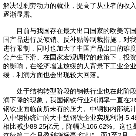
解决过剩劳动力的就业，提高了从业者的收
逐渐显露。
目前与我国存在最大出口国家的欧美等国
国产品进行反倾销、反补贴等制裁措施，对
进行限制，同时也加大了中国产品出口的难
会产生下滑。在国家宏观调控的政策下，投
的影响，在经济增速放缓的大背景下工业企
缓，利润方面也会出现较大回落。
处于结构转型阶段的钢铁行业也在此阶段
润下降的现象，我国钢铁行业利润率一直在3
钢铁业面临前所未有的压力。中钢协内部统计
入中钢协统计的大中型钢铁企业实现利润-5.
相比减少88.25亿元，降幅达106.62%。
连续第二个月盈利指标亮“红灯”。而1至2月