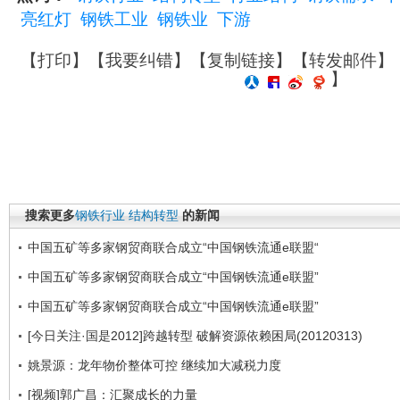
亮红灯
钢铁工业
钢铁业
下游
【
打印
】【
我要纠错
】【
复制链接
】【
转发邮件
】
】
搜索更多
钢铁行业
结构转型
的新闻
中国五矿等多家钢贸商联合成立“中国钢铁流通e联盟“
中国五矿等多家钢贸商联合成立“中国钢铁流通e联盟”
中国五矿等多家钢贸商联合成立“中国钢铁流通e联盟”
[今日关注·国是2012]跨越转型 破解资源依赖困局(20120313)
姚景源：龙年物价整体可控 继续加大减税力度
[视频]郭广昌：汇聚成长的力量