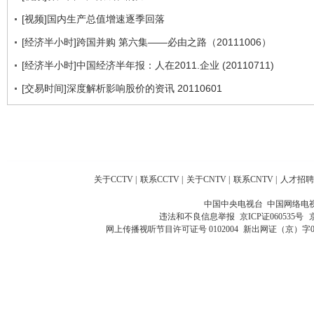
[视频]国内生产总值增速逐季回落
[经济半小时]跨国并购 第六集——必由之路（20111006）
[经济半小时]中国经济半年报：人在2011.企业 (20110711)
[交易时间]深度解析影响股价的资讯 20110601
关于CCTV
|
联系CCTV
|
关于CNTV
|
联系CNTV
|
人才招聘
中国中央电视台 中国网络电
违法和不良信息举报
京ICP证060535号
网上传播视听节目许可证号 0102004
新出网证（京）字0