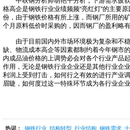
中联钢分析师胡艳平分析，下游需求疲软
格高企是钢铁行业业绩频频“亮红灯”的主要原
份，由于钢铁价格有所上涨，而钢厂所用的
个月原料低价时采购的，因而钢厂的盈利略
由于目前国内外市场环境极为复杂和不稳
缺、物流成本高企等因素都制约着今年钢市
内成品油价格的上调势必会对各个行业产品
作用，无论是钢铁行业企业还是其他行业企
利润上受到打击，如何行之有效的进行产业
眉睫，如何度过这一特殊环节成为各行业企
热词：
钢铁行业
结构转型
行业结构
钢铁需求
十