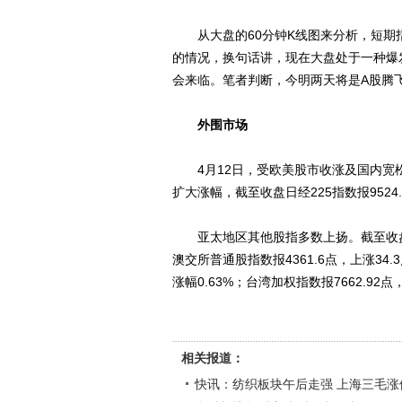
从大盘的60分钟K线图来分析，短期
的情况，换句话讲，现在大盘处于一种爆
会来临。笔者判断，今明两天将是A股腾
外围市场
4月12日，受欧美股市收涨及国内宽
扩大涨幅，截至收盘日经225指数报9524.7
亚太地区其他股指多数上扬。截至收盘，韩国
澳交所普通股指数报4361.6点，上涨34.3
涨幅0.63%；台湾加权指数报7662.92点，
相关报道：
快讯：纺织板块午后走强 上海三毛涨