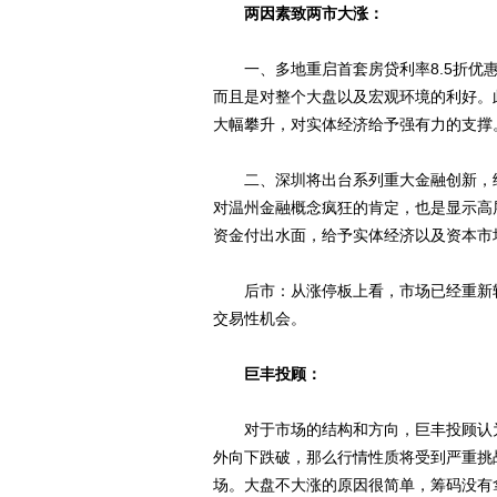
两因素致两市大涨：
一、多地重启首套房贷利率8.5折优惠
而且是对整个大盘以及宏观环境的利好。
大幅攀升，对实体经济给予强有力的支撑
二、深圳将出台系列重大金融创新，继
对温州金融概念疯狂的肯定，也是显示高
资金付出水面，给予实体经济以及资本市
后市：从涨停板上看，市场已经重新转
交易性机会。
巨丰投顾：
对于市场的结构和方向，巨丰投顾认为：
外向下跌破，那么行情性质将受到严重挑
场。大盘不大涨的原因很简单，筹码没有