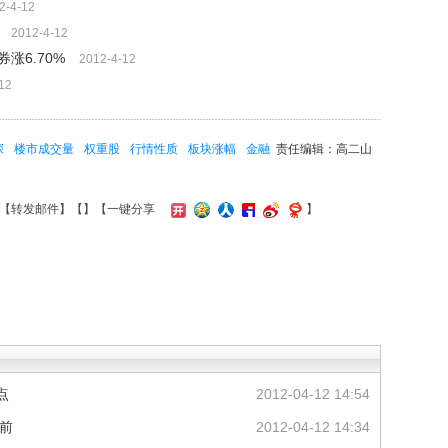
2-4-12
2012-4-12
涨6.70%
2012-4-12
12
深
楼市成交量
权重股
行情性质
板块涨幅
金融
责任编辑：高二山
【
转发邮件
】【
】
【一键分享
】
点
2012-04-12 14:54
居前
2012-04-12 14:34