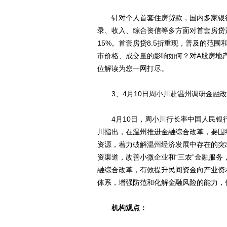
针对个人首套住房贷款，国内多家银行再
录、收入、综合资信等多方面对首套房贷
15%。首套房贷8.5折重现，普及的范
市价格、成交量的影响如何？对A股房地
位解读为您一网打尽。
3、4月10日周小川赴温州调研金融改
4月10日，周小川行长率中国人民银
川指出，在温州推进金融综合改革，要围
资源，着力破解温州经济发展中存在的突
资渠道，改善小微企业和“三农”金融服
融综合改革，有效提升民间资金向产业资
体系，增强防范和化解金融风险的能力，
机构观点：