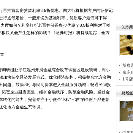
推首套房贷款利率8.5折优惠。四大行将根据客户的征信记
进行逐笔定价，一般来说为基准利率，优质客户最低可下浮
围和力度如何？利率打折老百姓获得多少优惠？8.5折利率对于楼
315
产板块又会产生怎样的影响？《证券时报》将持续追踪，全方
革
胎盘
行调研组赴浙江温州开展金融综合改革试验区建设调研，周小
京东
绕加快转变经济发展方式、优化经济结构，积极整合地方金融
1号
出问题。鼓励和引导民间资本进入金融服务领域，畅通民间投
务，拓宽企业融资渠道，维护金融秩序，防范金融风险。通过金
财经
本转化的能力，完善专注于小微企业和“三农”的金融产品创新
优化地方金融生态环境。
中消