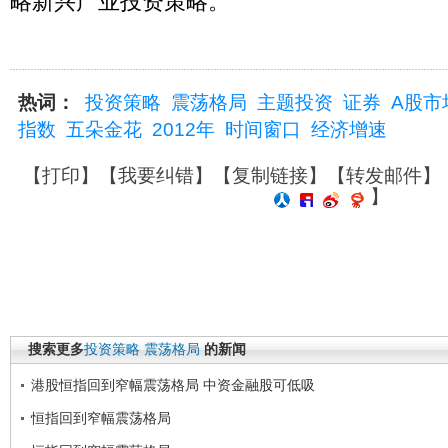
略新兴产业投资策略。
热词：
投资策略
震荡格局
主题投资
证券
A股市
指数
五朵金花
2012年
时间窗口
经济增速
【
打印
】【
我要纠错
】【
复制链接
】【
转发邮件
】
】
搜索更多
投资策略
震荡格局
的新闻
港股恒指回到窄幅震荡格局 中资金融股可低吸
恒指回到窄幅震荡格局