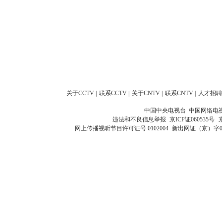
关于CCTV
|
联系CCTV
|
关于CNTV
|
联系CNTV
|
人才招聘
中国中央电视台 中国网络电
违法和不良信息举报
京ICP证060535号
网上传播视听节目许可证号 0102004
新出网证（京）字0