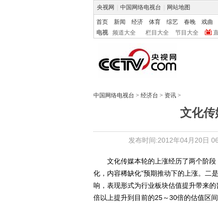
央视网
|
中国网络电视台
|
网站地图
首页
新闻
经济
体育
综艺
春晚
戏曲
电视
频道大全
栏目大全
节目大全
中国网络电视台
>
经济台
>
资讯
>
文化传
发布时间:2012年04月20日 06:
文化传媒本轮的上涨经历了两个阶段，一
化，内容稀缺化”预期推动下的上涨。二
响，表现形式为行业板块估值提升带来的普
倍以上提升到目前的25～30倍的估值区