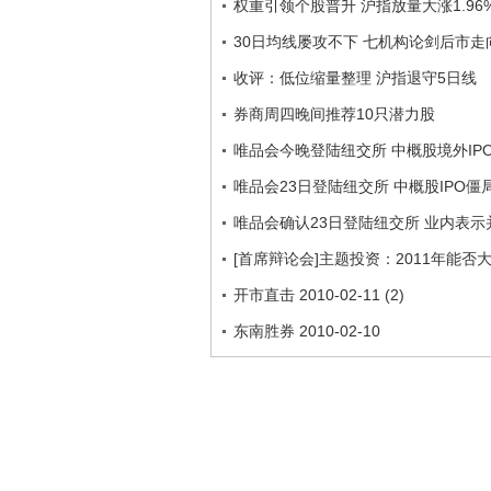
权重引领个股普升 沪指放量大涨1.96
30日均线屡攻不下 七机构论剑后市走
收评：低位缩量整理 沪指退守5日线
券商周四晚间推荐10只潜力股
唯品会今晚登陆纽交所 中概股境外IP
唯品会23日登陆纽交所 中概股IPO僵
唯品会确认23日登陆纽交所 业内表示
[首席辩论会]主题投资：2011年能否大行其
开市直击 2010-02-11 (2)
东南胜券 2010-02-10