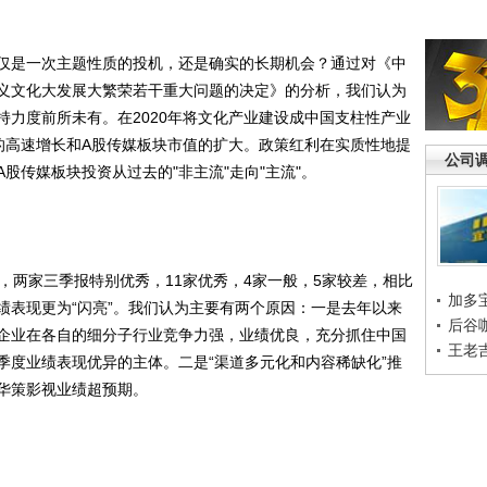
是一次主题性质的投机，还是确实的长期机会？通过对《中
义文化大发展大繁荣若干重大问题的决定》的分析，我们认为
持力度前所未有。在2020年将文化产业建设成中国支柱性产业
的高速增长和A股传媒板块市值的扩大。政策红利在实质性地提
公司
股传媒板块投资从过去的"非主流"走向"主流"。
两家三季报特别优秀，11家优秀，4家一般，5家较差，相比
加多
绩表现更为“闪亮”。我们认为主要有两个原因：一是去年以来
后谷
企业在各自的细分子行业竞争力强，业绩优良，充分抓住中国
王老
季度业绩表现优异的主体。二是“渠道多元化和内容稀缺化”推
华策影视业绩超预期。