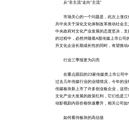
从“非主流"走向”主流"
市场关心的一个问题是，此次上涨仅仅
共中央关于深化文化体制改革推动社会主
中央政府对文化产业发展的态度坚决，支
的过程中，必然伴随着A股传媒上市公司
升文化企业长期成长性的同时，有望推动A
行业三季报更为闪亮
在重点跟踪的23家传媒类上市公司中，
过去几年传媒行业的业绩情况，今年的业
传媒板块新上市了许多创业板企业，这些
文化产业大发展的政策红利，它们也是三
动影视剧内容价格快速攀升，相关公司如
如何看待板块的高估值