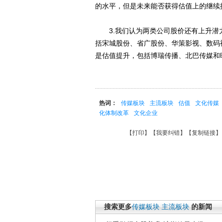
的水平，但是未来能否获得估值上的继续
3.我们认为两类公司股价还有上升潜
括宋城股份、省广股份、华策影视、数码
是估值提升，包括博瑞传播、北巴传媒和
热词：
传媒板块
主流板块
估值
文化传媒
化体制改革
文化企业
【
打印
】【
我要纠错
】【
复制链接
】
搜索更多
传媒板块
主流板块
的新闻