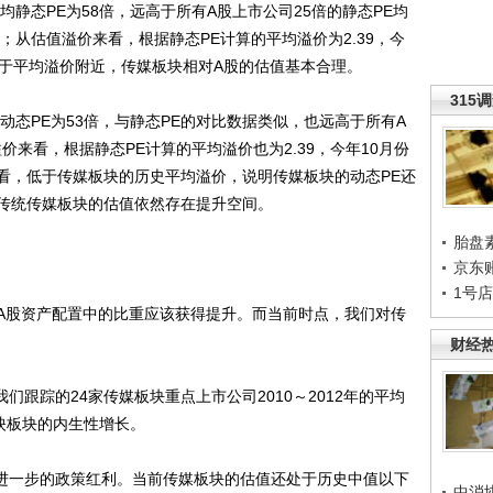
静态PE为58倍，远高于所有A股上市公司25倍的静态PE均
；从估值溢价来看，根据静态PE计算的平均溢价为2.39，今
本处于平均溢价附近，传媒板块相对A股的估值基本合理。
315
态PE为53倍，与静态PE的对比数据类似，也远高于所有A
价来看，根据静态PE计算的平均溢价也为2.39，今年10月份
据看，低于传媒板块的历史平均溢价，说明传媒板块的动态PE还
传统传媒板块的估值依然存在提升空间。
胎盘
京东
1号
股资产配置中的比重应该获得提升。而当前时点，我们对传
财经
跟踪的24家传媒板块重点上市公司2010～2012年的平均
反映板块的内生性增长。
进一步的政策红利。当前传媒板块的估值还处于历史中值以下
中消