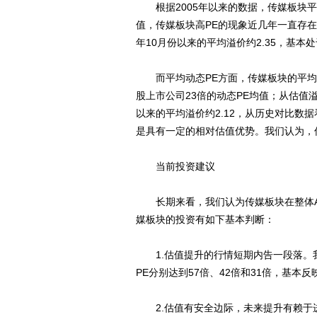
根据2005年以来的数据，传媒板块平均
值，传媒板块高PE的现象近几年一直存在
年10月份以来的平均溢价约2.35，基
而平均动态PE方面，传媒板块的平均动
股上市公司23倍的动态PE均值；从估值溢
以来的平均溢价约2.12，从历史对比数
是具有一定的相对估值优势。我们认为，
当前投资建议
长期来看，我们认为传媒板块在整体A
媒板块的投资有如下基本判断：
1.估值提升的行情短期内告一段落。我们
PE分别达到57倍、42倍和31倍，基本
2.估值有安全边际，未来提升有赖于